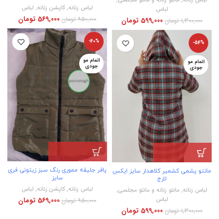
لباس زنانه
,
کاپشن زنانه
,
لباس
لباس
569,000
تومان
950,000
تومان
599,000
تومان
1,300,000
تومان
-40%
-54%
اتمام مو
اتمام مو
جودی
جودی
پافر جلیقه مموری رنگ سبز زیتونی فری
مانتو پشمی کشمیر کلاهدار سایز ایکس
سایز
لارج
لباس زنانه
,
کاپشن زنانه
,
لباس
لباس زنانه
,
مانتو زنانه و مانتو مجلسی
,
لباس
569,000
تومان
950,000
تومان
599,000
تومان
1,300,000
تومان