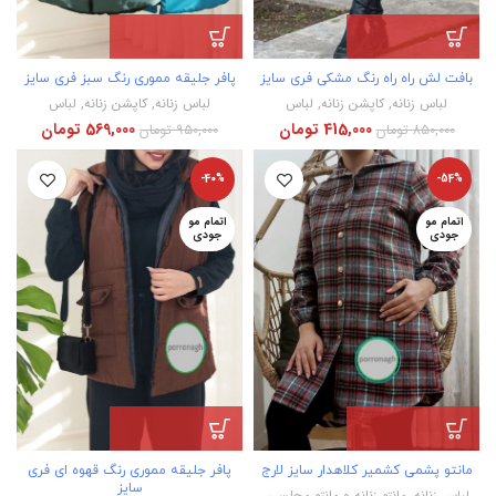
بافت لش راه راه رنگ مشکی فری سایز
پافر جلیقه مموری رنگ سبز فری سایز
لباس زنانه
,
کاپشن زنانه
,
لباس
لباس زنانه
,
کاپشن زنانه
,
لباس
415,000
تومان
569,000
تومان
850,000
تومان
950,000
تومان
-40%
-54%
اتمام مو
اتمام مو
جودی
جودی
مانتو پشمی کشمیر کلاهدار سایز لارج
پافر جلیقه مموری رنگ قهوه ای فری
سایز
لباس زنانه
,
مانتو زنانه و مانتو مجلسی
,