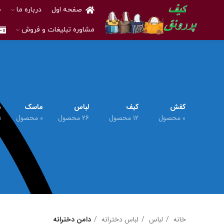
صفحه اول
درباره ما
خ
مشاوره تبلیغات و فروش
کفش
کیف
لباس
ماسک
م
۰ محصول
۱۲ محصول
۲۶ محصول
۰ محصول
۱ م
خانه
لباس
لباس دخترانه
دامن دخترانه