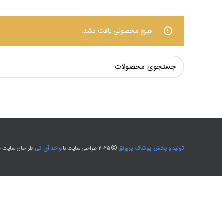
هیچ محصولی یافت نشد.
تولید و پخش پوشاک پررونق
2025 طراحی سایت با
واحد آی تی
طراحان سایت طل