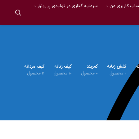
اب کاربری من
سرمایه گذاری در تولیدی پررونق
ه
کفش زنانه
کمربند
کیف زنانه
کیف مردانه
۰ محصول
۰ محصول
۱۰ محصول
۱۱ محصول