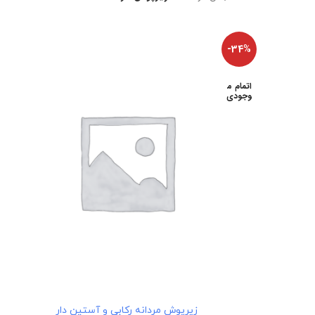
-34%
اتمام م
وجودی
انتخاب گزینه‌ها
زیرپوش مردانه رکابی و آستین دار