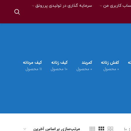
اب کاربری من
سرمایه گذاری در تولیدی پررونق
ه
کفش زنانه
کمربند
کیف زنانه
کیف مردانه
۰ محصول
۰ محصول
۱۰ محصول
۱۱ محصول
10