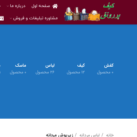
صفحه اول
درباره ما
خ
مشاوره تبلیغات و فروش
کفش
کیف
لباس
ماسک
م
۰ محصول
۱۲ محصول
۲۶ محصول
۰ محصول
۱ م
خانه
لباس مردانه
زیرپوش مردانه