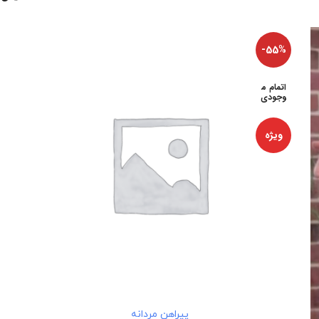
-55%
اتمام م
وجودی
ویژه
اطلاعات بیشتر
پیراهن مردانه