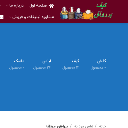
صفحه اول
درباره ما
خ
مشاوره تبلیغات و فروش
کفش
کیف
لباس
ماسک
م
۰ محصول
۱۲ محصول
۲۶ محصول
۰ محصول
۱ م
خانه
لباس مردانه
پیراهن مردانه