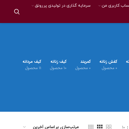
اب کاربری من
سرمایه گذاری در تولیدی پررونق
ه
کفش زنانه
کمربند
کیف زنانه
کیف مردانه
۰ محصول
۰ محصول
۱۰ محصول
۱۱ محصول
10