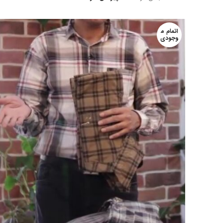
اتمام م
وجودی