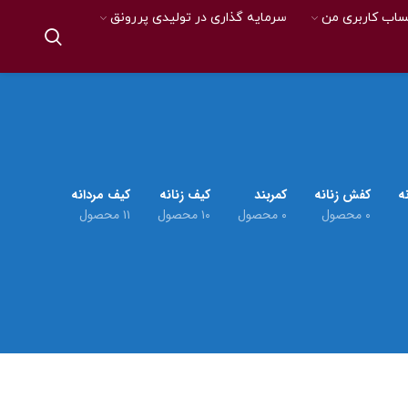
اب کاربری من
سرمایه گذاری در تولیدی پررونق
ه
کفش زنانه
کمربند
کیف زنانه
کیف مردانه
۰ محصول
۰ محصول
۱۰ محصول
۱۱ محصول