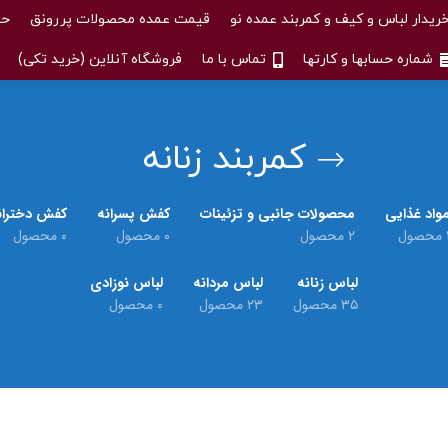
ریدار لباس و کیف و کمربند عمده نو
قیمت عمده محصولات پررونق
حس
شماره حسابها و کارتها
تماس با ما
فروشگاه آنلاین (خرید تکی)
کمربند زنانه
واد غذایی
محصولات جانبی و تزئینات
کفش پسرانه
کفش دختران
حصول
۲ محصول
۰ محصول
۰ محصول
لباس زنانه
لباس مردانه
لباس نوزادی
۳۵ محصول
۲۳ محصول
۰ محصول