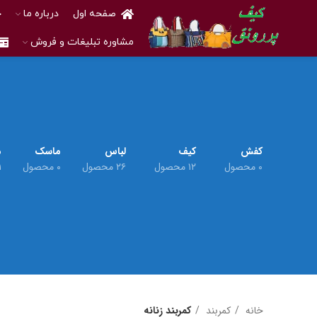
صفحه اول
درباره ما
خ
مشاوره تبلیغات و فروش
کفش
کیف
لباس
ماسک
م
۰ محصول
۱۲ محصول
۲۶ محصول
۰ محصول
۱ م
خانه
کمربند
کمربند زنانه