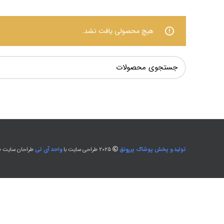
هیچ محصولی یافت نشد.
تولید و پخش پوشاک پررونق
2025 طراحی سایت با
واحد آی تی
طراحان سایت طل