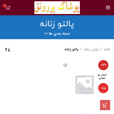
0
پالتو زنانه
دسته بندی ها
خانه
لباس زنانه
پالتو زنانه
-87%
اتمام مو
جودی
ویژه