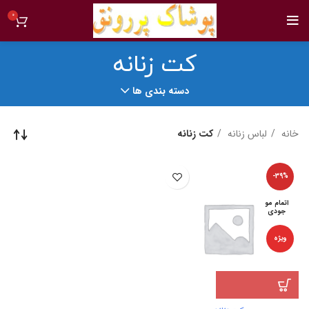
0
کت زنانه
دسته بندی ها
خانه
لباس زنانه
کت زنانه
-39%
اتمام مو
جودی
ویژه