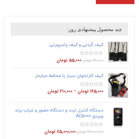
چند محصول پیشنهادی روز:
کیف گردنی و کیف پاسپورتی
55,000
تومان
120,000
تومان
کیف کارتخوان سیار با محافظ حبابدار
165,000
تومان
–
210,000
تومان
دستگاه کنترل تردد و دستگاه حضور و غیاب برند
ویردی AC5000
85,000,000
تومان
120,000,000
تومان