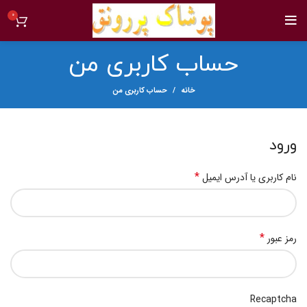
0
حساب کاربری من
خانه
حساب کاربری من
ورود
*
نام کاربری یا آدرس ایمیل
*
رمز عبور
Recaptcha