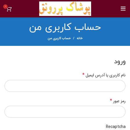
0
حساب کاربری من
خانه
حساب کاربری من
ورود
*
نام کاربری یا آدرس ایمیل
*
رمز عبور
Recaptcha