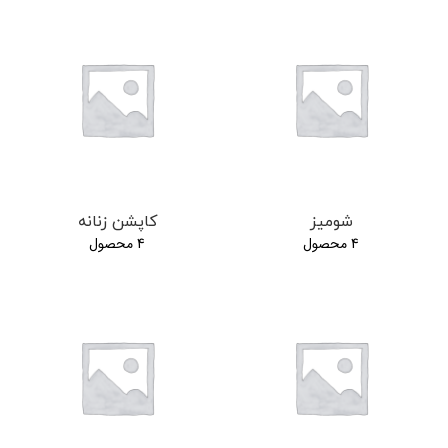
شومیز
کاپشن زنانه
4 محصول
4 محصول