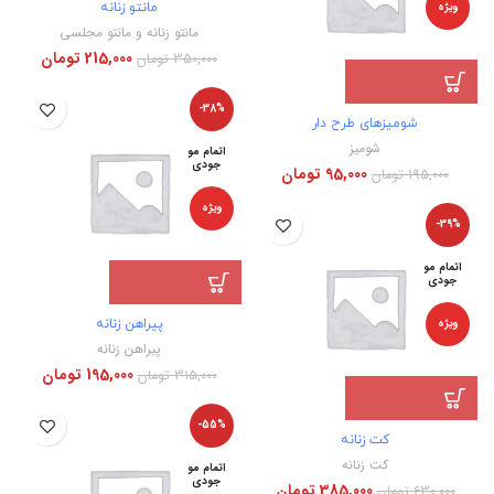
ویژه
مانتو زنانه
مانتو زنانه و مانتو مجلسی
215,000
تومان
350,000
تومان
-38%
شومیزهای طرح دار
شومیز
اتمام مو
جودی
95,000
تومان
195,000
تومان
ویژه
-39%
اتمام مو
جودی
ویژه
پیراهن زنانه
پیراهن زنانه
195,000
تومان
315,000
تومان
-55%
کت زنانه
کت زنانه
اتمام مو
جودی
385,000
تومان
630,000
تومان