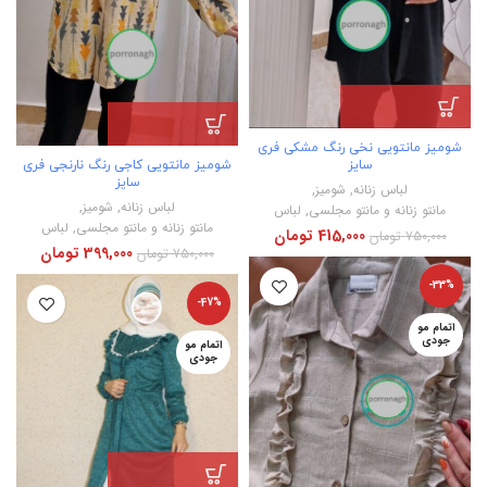
شومیز مانتویی نخی رنگ مشکی فری
سایز
شومیز مانتویی کاجی رنگ نارنجی فری
سایز
لباس زنانه
,
شومیز
,
لباس زنانه
,
شومیز
,
مانتو زنانه و مانتو مجلسی
,
لباس
مانتو زنانه و مانتو مجلسی
,
لباس
415,000
تومان
750,000
تومان
399,000
تومان
750,000
تومان
-33%
-47%
اتمام مو
جودی
اتمام مو
جودی