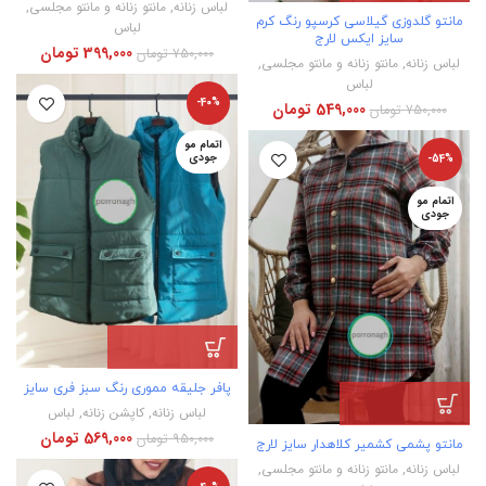
لباس زنانه
,
مانتو زنانه و مانتو مجلسی
,
مانتو گلدوزی گیلاسی کرسپو رنگ کرم
لباس
سایز ایکس لارج
399,000
تومان
750,000
تومان
لباس زنانه
,
مانتو زنانه و مانتو مجلسی
,
لباس
-40%
549,000
تومان
750,000
تومان
اتمام مو
جودی
-54%
اتمام مو
جودی
پافر جلیقه مموری رنگ سبز فری سایز
لباس زنانه
,
کاپشن زنانه
,
لباس
569,000
تومان
950,000
تومان
مانتو پشمی کشمیر کلاهدار سایز لارج
لباس زنانه
,
مانتو زنانه و مانتو مجلسی
,