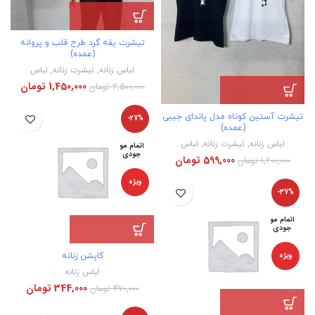
تیشرت یقه گرد طرح قلب و پروانه
(عمده)
لباس زنانه
,
تیشرت زنانه
,
لباس
1,450,000
تومان
2,500,000
تومان
تیشرت آستین کوتاه مدل پاندای جیبی
-27%
(عمده)
لباس زنانه
,
تیشرت زنانه
,
لباس
اتمام مو
جودی
599,000
تومان
1,200,000
تومان
ویژه
-37%
اتمام مو
جودی
ویژه
کاپشن زنانه
لباس زنانه
344,000
تومان
470,000
تومان