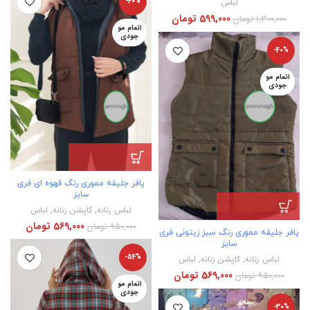
لباس
-40%
599,000
تومان
1,300,000
تومان
اتمام مو
جودی
-40%
اتمام مو
جودی
پافر جلیقه مموری رنگ قهوه ای فری
سایز
لباس زنانه
,
کاپشن زنانه
,
لباس
569,000
تومان
950,000
تومان
پافر جلیقه مموری رنگ سبز زیتونی فری
سایز
-54%
لباس زنانه
,
کاپشن زنانه
,
لباس
569,000
تومان
950,000
تومان
اتمام مو
جودی
-30%