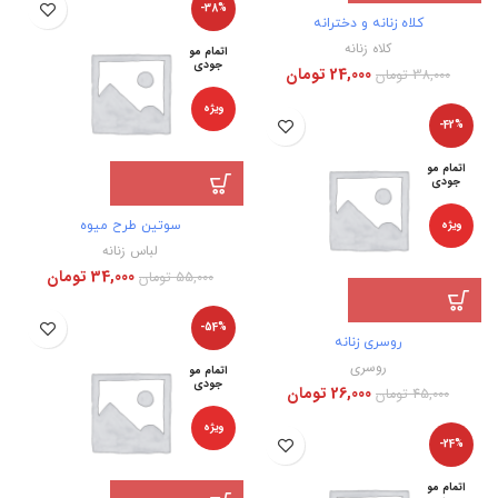
-38%
کلاه زنانه و دخترانه
کلاه زنانه
اتمام مو
جودی
24,000
تومان
38,000
تومان
ویژه
-42%
اتمام مو
جودی
ویژه
سوتین طرح میوه
لباس زنانه
34,000
تومان
55,000
تومان
-54%
روسری زنانه
روسری
اتمام مو
جودی
26,000
تومان
45,000
تومان
ویژه
-24%
اتمام مو