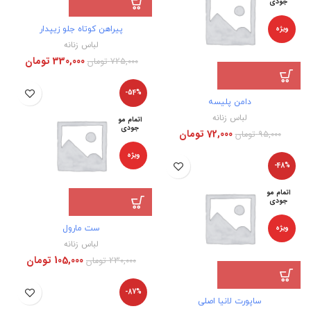
جودی
ویژه
پیراهن کوتاه جلو زیپدار
لباس زنانه
330,000
تومان
725,000
تومان
-54%
دامن پلیسه
لباس زنانه
اتمام مو
جودی
72,000
تومان
95,000
تومان
ویژه
-48%
اتمام مو
جودی
ویژه
ست مارول
لباس زنانه
105,000
تومان
230,000
تومان
-87%
ساپورت لانیا اصلی