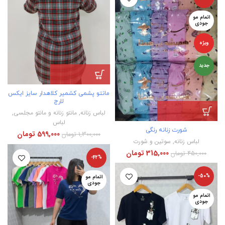
اتمام مو
جودی
ویژه
جدید
مانتو پشمی کشمیر کلاهدار سایز ایکس
لارج
لباس زنانه
,
مانتو زنانه و مانتو مجلسی
,
لباس
شورت زنانه رنگی
599,000
تومان
1,300,000
تومان
لباس زنانه
,
سوتین و شورت
315,000
تومان
450,000
تومان
-42%
-50%
اتمام مو
جودی
اتمام مو
جودی