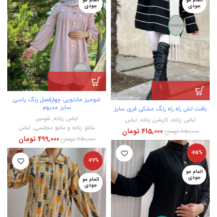
اتمام مو
اتمام مو
جودی
جودی
شومیز مانتویی چهارفصل رنگ یاسی
سایز مدیوم
بافت لش راه راه رنگ مشکی فری سایز
لباس زنانه
,
شومیز
,
لباس زنانه
,
کاپشن زنانه
,
لباس
مانتو زنانه و مانتو مجلسی
,
لباس
415,000
تومان
850,000
تومان
499,000
تومان
750,000
تومان
-45%
-47%
اتمام مو
جودی
اتمام مو
جودی