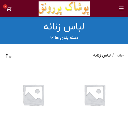
0
لباس زنانه
دسته بندی ها
خانه
لباس زنانه