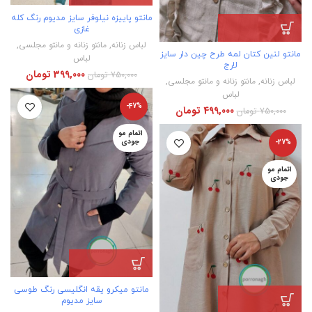
مانتو پاییزه نیلوفر سایز مدیوم رنگ کله
غازی
لباس زنانه
,
مانتو زنانه و مانتو مجلسی
,
مانتو لنین کتان لمه طرح چین دار سایز
لباس
لارج
399,000
تومان
750,000
تومان
لباس زنانه
,
مانتو زنانه و مانتو مجلسی
,
لباس
-47%
499,000
تومان
750,000
تومان
اتمام مو
جودی
-27%
اتمام مو
جودی
مانتو میکرو یقه انگلیسی رنگ طوسی
سایز مدیوم