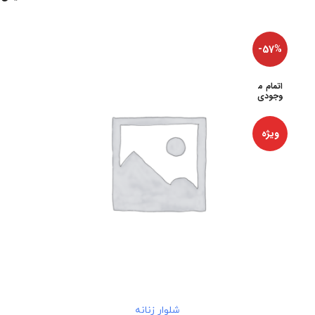
-57%
اتمام م
وجودی
ویژه
اطلاعات بیشتر
شلوار زنانه