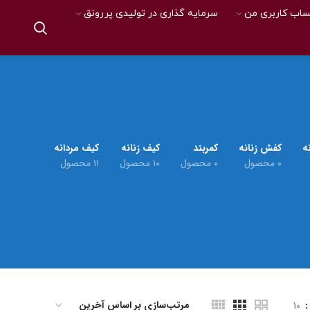
اب کاربری من
سرمایه گذاری در تولیدی پررونق
ه
کفش زنانه
کمربند
کیف زنانه
کیف مردانه
۰ محصول
۰ محصول
۱۰ محصول
۱۱ محصول
10