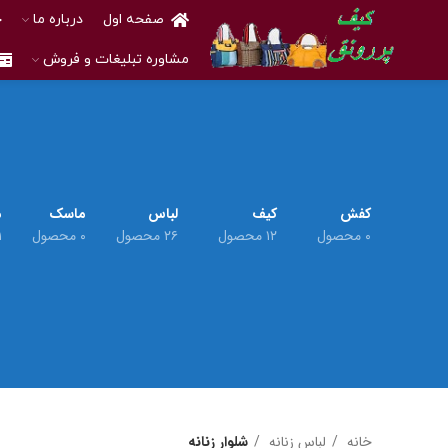
صفحه اول
درباره ما
خ
مشاوره تبلیغات و فروش
کفش
کیف
لباس
ماسک
م
۰ محصول
۱۲ محصول
۲۶ محصول
۰ محصول
۱ م
خانه
لباس زنانه
شلوار زنانه