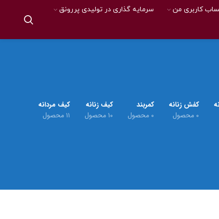
اب کاربری من
سرمایه گذاری در تولیدی پررونق
ه
کفش زنانه
کمربند
کیف زنانه
کیف مردانه
۰ محصول
۰ محصول
۱۰ محصول
۱۱ محصول