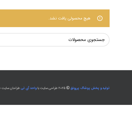
هیچ محصولی یافت نشد.
تولید و پخش پوشاک پررونق
2025 طراحی سایت با
واحد آی تی
طراحان سایت طل