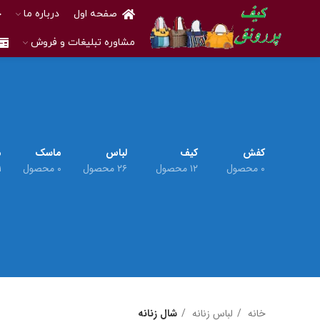
صفحه اول
درباره ما
خ
مشاوره تبلیغات و فروش
کفش
کیف
لباس
ماسک
م
۰ محصول
۱۲ محصول
۲۶ محصول
۰ محصول
۱ م
خانه
لباس زنانه
شال زنانه