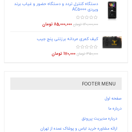
دستگاه کنترل تردد و دستگاه حضور و غیاب برند
ویردی AC5000
85,000,000
تومان
120,000,000
تومان
کیف کمری مردانه برزنتی پنج جیب
170,000
تومان
350,000
تومان
FOOTER MENU
صفحه اول
درباره ما
درباره مدیریت پررونق
ارائه مشاوره خرید لباس و پوشاک عمده از تهران