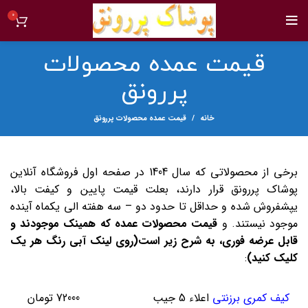
0
قیمت عمده محصولات
پررونق
خانه
قیمت عمده محصولات پررونق
برخی از محصولاتی که سال 1404 در صفحه اول فروشگاه آنلاین
پوشاک پررونق قرار دارند، بعلت قیمت پایین و کیفت بالا،
یپشفروش شده و حداقل تا حدود دو – سه هفته الی یکماه آینده
موجود نیستند. و
قیمت محصولات عمده که همینک موجودند و
قابل عرضه فوری، به شرح زیر است(روی لینک آبی رنگ هر یک
کلیک کنید)
:
کیف کمری برزنتی
اعلاء 5 جیب
72000 تومان