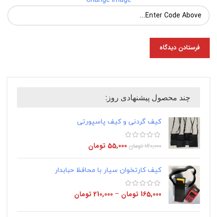
چند محصول پیشنهادی روز:
کیف گردنی و کیف پاسپورتی
55,000
تومان
120,000
تومان
کیف کارتخوان سیار با محافظ حبابدار
165,000
تومان
–
210,000
تومان