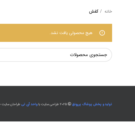
خانه
کفش
هیچ محصولی یافت نشد.
تولید و پخش پوشاک پررونق
2025 طراحی سایت با
واحد آی تی
طراحان سایت طل