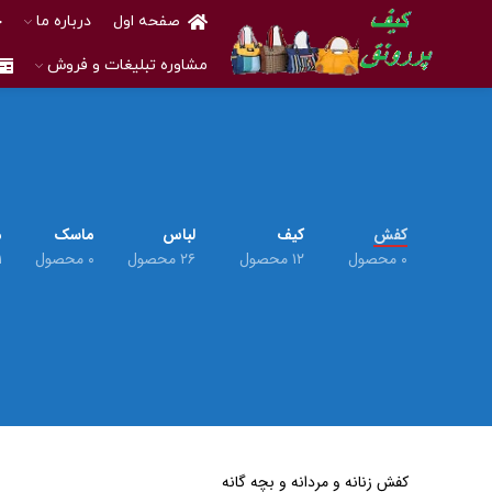
صفحه اول
درباره ما
خ
مشاوره تبلیغات و فروش
کفش
کیف
لباس
ماسک
م
۰ محصول
۱۲ محصول
۲۶ محصول
۰ محصول
۱ م
کفش زنانه و مردانه و بچه گانه