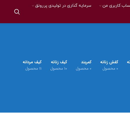
اب کاربری من
سرمایه گذاری در تولیدی پررونق
ه
کفش زنانه
کمربند
کیف زنانه
کیف مردانه
۰ محصول
۰ محصول
۱۰ محصول
۱۱ محصول