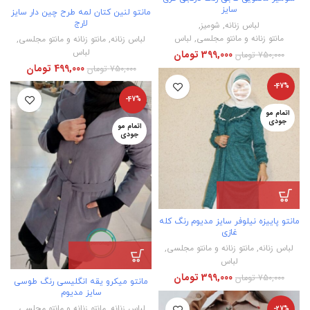
سایز
مانتو لنین کتان لمه طرح چین دار سایز
لارج
لباس زنانه
,
شومیز
,
مانتو زنانه و مانتو مجلسی
,
لباس
لباس زنانه
,
مانتو زنانه و مانتو مجلسی
,
لباس
399,000
تومان
750,000
تومان
499,000
تومان
750,000
تومان
-47%
-47%
اتمام مو
جودی
اتمام مو
جودی
مانتو پاییزه نیلوفر سایز مدیوم رنگ کله
غازی
لباس زنانه
,
مانتو زنانه و مانتو مجلسی
,
لباس
399,000
تومان
750,000
تومان
مانتو میکرو یقه انگلیسی رنگ طوسی
سایز مدیوم
لباس زنانه
,
مانتو زنانه و مانتو مجلسی
,
-27%