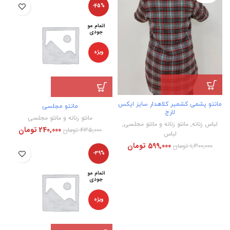
-45%
اتمام مو
جودی
ویژه
مانتو پشمی کشمیر کلاهدار سایز ایکس
مانتو مجلسی
لارج
مانتو زنانه و مانتو مجلسی
لباس زنانه
,
مانتو زنانه و مانتو مجلسی
,
240,000
تومان
435,000
تومان
لباس
599,000
تومان
1,300,000
تومان
-39%
اتمام مو
جودی
ویژه