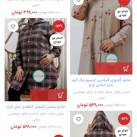
لباس
399,000
تومان
اتمام مو
750,000
تومان
جودی
-54%
اتمام مو
جودی
مانتو گلدوزی گیلاسی کرسپو رنگ کرم
سایز ایکس لارج
لباس زنانه
,
مانتو زنانه و مانتو مجلسی
,
لباس
549,000
تومان
750,000
تومان
مانتو پشمی کشمیر کلاهدار سایز لارج
لباس زنانه
,
مانتو زنانه و مانتو مجلسی
,
لباس
-54%
599,000
تومان
1,300,000
تومان
اتمام مو
جودی