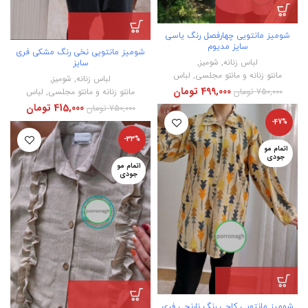
شومیز مانتویی چهارفصل رنگ یاسی
سایز مدیوم
شومیز مانتویی نخی رنگ مشکی فری
لباس زنانه
,
شومیز
,
سایز
مانتو زنانه و مانتو مجلسی
,
لباس
لباس زنانه
,
شومیز
,
499,000
تومان
750,000
تومان
مانتو زنانه و مانتو مجلسی
,
لباس
415,000
تومان
750,000
تومان
-47%
-33%
اتمام مو
جودی
اتمام مو
جودی
شومیز مانتویی کاجی رنگ نارنجی فری