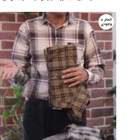
اتمام م
وجودی