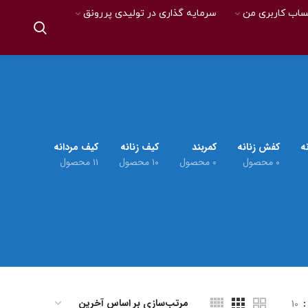
اب کاربری من
سرمایه گذاری در تولیدی پررونق
ه
کفش زنانه
کمربند
کیف زنانه
کیف مردانه
۰ محصول
۰ محصول
۱۰ محصول
۱۱ محصول
10