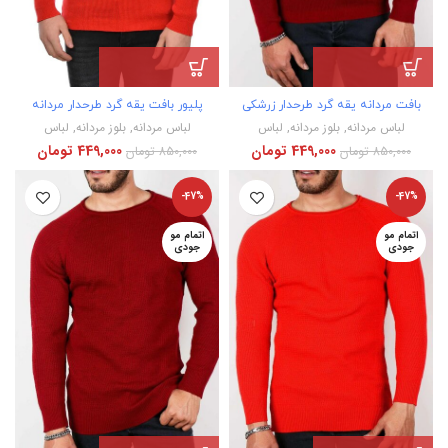
بافت مردانه یقه گرد طرحدار زرشکی
پلیور بافت یقه گرد طرحدار مردانه
لباس مردانه
,
بلوز مردانه
,
لباس
لباس مردانه
,
بلوز مردانه
,
لباس
449,000
تومان
449,000
تومان
850,000
تومان
850,000
تومان
-47%
-47%
اتمام مو
اتمام مو
جودی
جودی