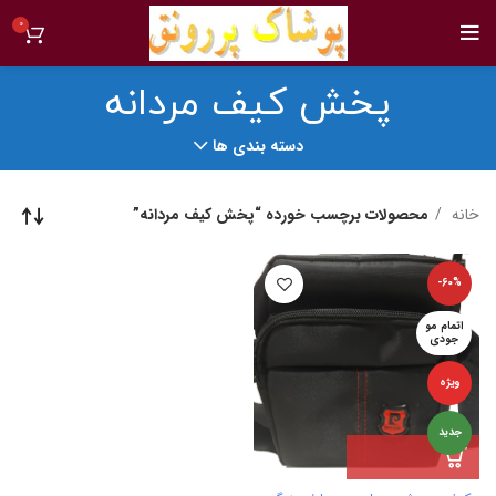
0
پخش کیف مردانه
دسته بندی ها
خانه
محصولات برچسب خورده “پخش کیف مردانه”
-60%
اتمام مو
جودی
ویژه
جدید