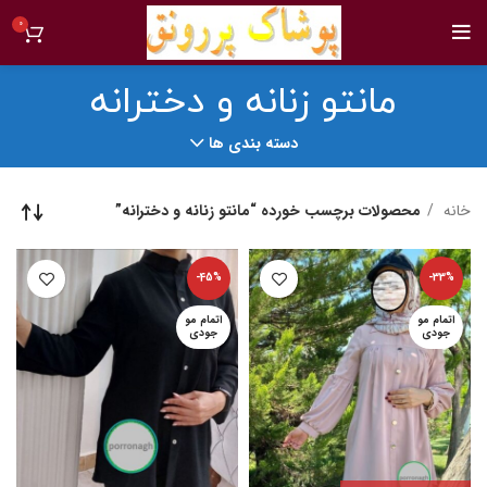
0
مانتو زنانه و دخترانه
دسته بندی ها
خانه
محصولات برچسب خورده “مانتو زنانه و دخترانه”
-45%
-33%
اتمام مو
اتمام مو
جودی
جودی