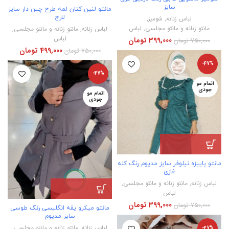
سایز
مانتو لنین کتان لمه طرح چین دار سایز
لارج
لباس زنانه
,
شومیز
,
مانتو زنانه و مانتو مجلسی
,
لباس
لباس زنانه
,
مانتو زنانه و مانتو مجلسی
,
لباس
399,000
تومان
750,000
تومان
499,000
تومان
750,000
تومان
-47%
-47%
اتمام مو
جودی
اتمام مو
جودی
مانتو پاییزه نیلوفر سایز مدیوم رنگ کله
غازی
لباس زنانه
,
مانتو زنانه و مانتو مجلسی
,
لباس
399,000
تومان
750,000
تومان
مانتو میکرو یقه انگلیسی رنگ طوسی
سایز مدیوم
لباس زنانه
,
مانتو زنانه و مانتو مجلسی
,
-27%