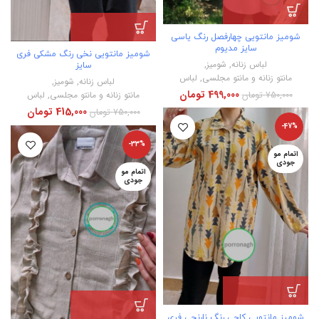
شومیز مانتویی چهارفصل رنگ یاسی
سایز مدیوم
شومیز مانتویی نخی رنگ مشکی فری
لباس زنانه
,
شومیز
,
سایز
مانتو زنانه و مانتو مجلسی
,
لباس
لباس زنانه
,
شومیز
,
499,000
تومان
750,000
تومان
مانتو زنانه و مانتو مجلسی
,
لباس
415,000
تومان
750,000
تومان
-47%
-33%
اتمام مو
جودی
اتمام مو
جودی
شومیز مانتویی کاجی رنگ نارنجی فری