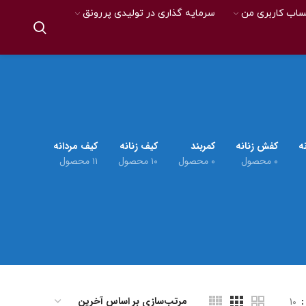
اب کاربری من
سرمایه گذاری در تولیدی پررونق
ه
کفش زنانه
کمربند
کیف زنانه
کیف مردانه
۰ محصول
۰ محصول
۱۰ محصول
۱۱ محصول
10