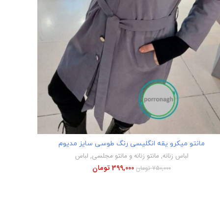
اطلاعات بیشتر
مانتو میکرو یقه انگلیسی رنگ طوسی سایز مدیوم
لباس زنانه
,
مانتو زنانه و مانتو مجلسی
,
لباس
399,000
تومان
750,000
تومان