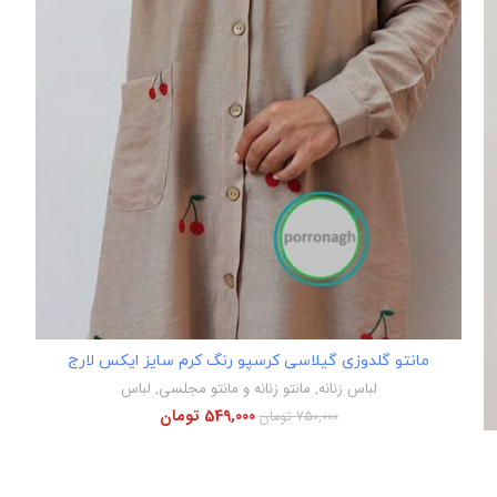
اطلاعات بیشتر
مانتو گلدوزی گیلاسی کرسپو رنگ کرم سایز ایکس لارج
لباس زنانه
,
مانتو زنانه و مانتو مجلسی
,
لباس
549,000
تومان
750,000
تومان