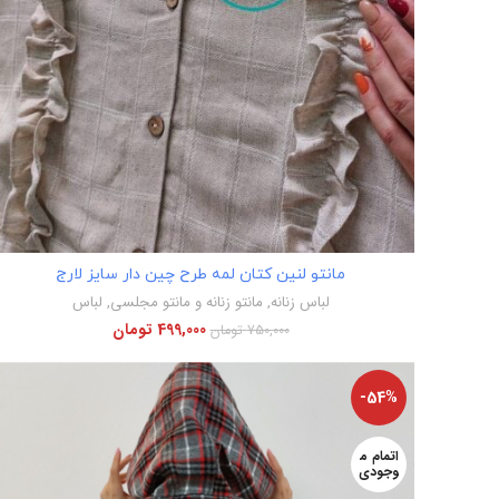
اطلاعات بیشتر
مانتو لنین کتان لمه طرح چین دار سایز لارج
لباس زنانه
,
مانتو زنانه و مانتو مجلسی
,
لباس
499,000
تومان
750,000
تومان
-54%
اتمام م
وجودی