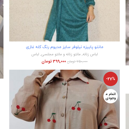
اطلاعات بیشتر
مانتو پاییزه نیلوفر سایز مدیوم رنگ کله غازی
لباس زنانه
,
مانتو زنانه و مانتو مجلسی
,
لباس
399,000
تومان
750,000
تومان
-27%
اتمام م
وجودی