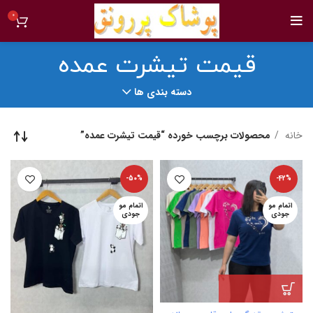
0
قیمت تیشرت عمده
دسته بندی ها
خانه
محصولات برچسب خورده “قیمت تیشرت عمده”
-50%
-42%
اتمام مو
اتمام مو
جودی
جودی