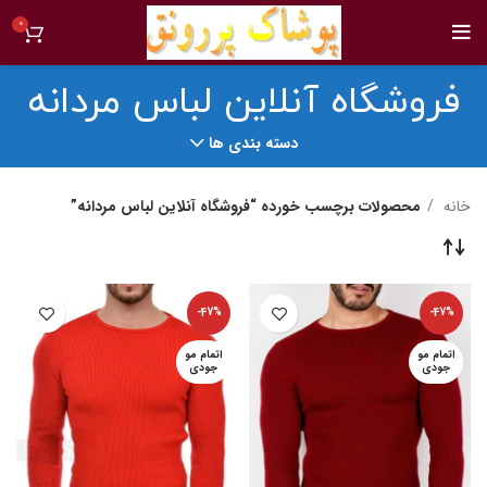
0
فروشگاه آنلاین لباس مردانه
دسته بندی ها
خانه
محصولات برچسب خورده “فروشگاه آنلاین لباس مردانه”
-47%
-47%
اتمام مو
اتمام مو
جودی
جودی