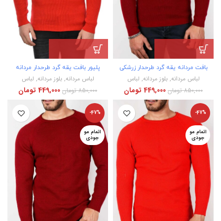
بافت مردانه یقه گرد طرحدار زرشکی
پلیور بافت یقه گرد طرحدار مردانه
لباس مردانه
,
بلوز مردانه
,
لباس
لباس مردانه
,
بلوز مردانه
,
لباس
449,000
تومان
449,000
تومان
850,000
تومان
850,000
تومان
-47%
-47%
اتمام مو
اتمام مو
جودی
جودی