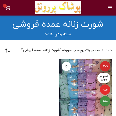
0
شورت زنانه عمده فروشی
دسته بندی ها
خانه
محصولات برچسب خورده “شورت زنانه عمده فروشی”
-30%
اتمام مو
جودی
ویژه
جدید