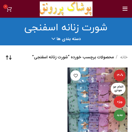
0
شورت زنانه اسفنجی
دسته بندی ها
خانه
محصولات برچسب خورده “شورت زنانه اسفنجی”
-30%
اتمام مو
جودی
ویژه
جدید