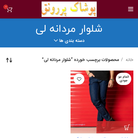
0
شلوار مردانه لی
دسته بندی ها
خانه
محصولات برچسب خورده “شلوار مردانه لی”
اتمام مو
جودی