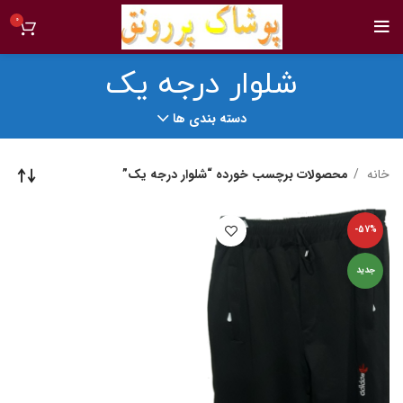
0
شلوار درجه یک
دسته بندی ها
خانه
محصولات برچسب خورده “شلوار درجه یک”
-57%
جدید