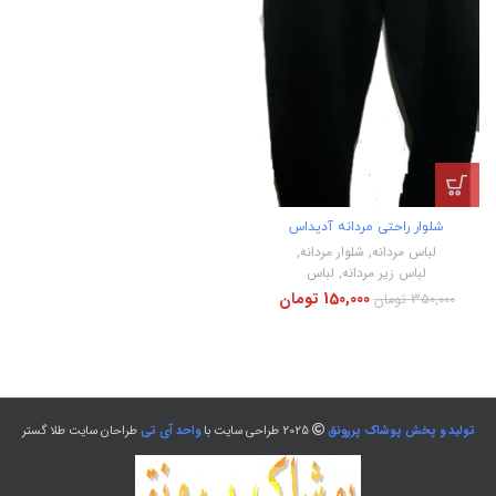
شلوار راحتی مردانه آدیداس
لباس مردانه
,
شلوار مردانه
,
لباس زیر مردانه
,
لباس
150,000
تومان
350,000
تومان
تولید و پخش پوشاک پررونق
2025 طراحی سایت با
واحد آی تی
طراحان سایت طلا گستر