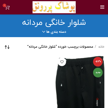
0
شلوار خانگی مردانه
دسته بندی ها
خانه
محصولات برچسب خورده “شلوار خانگی مردانه”
-57%
جدید