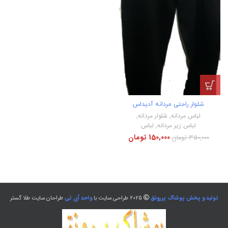
شلوار راحتی مردانه آدیداس
لباس مردانه
,
شلوار مردانه
,
لباس زیر مردانه
,
لباس
150,000
تومان
350,000
تومان
تولید و پخش پوشاک پررونق
2025 طراحی سایت با
واحد آی تی
طراحان سایت طلا گستر