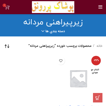
0
زیرپیراهنی مردانه
دسته بندی ها
خانه
محصولات برچسب خورده “زیرپیراهنی مردانه”
-34%
اتمام مو
جودی