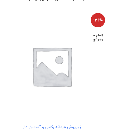
-34%
اتمام م
وجودی
انتخاب گزینه‌ها
زیرپوش مردانه رکابی و آستین دار