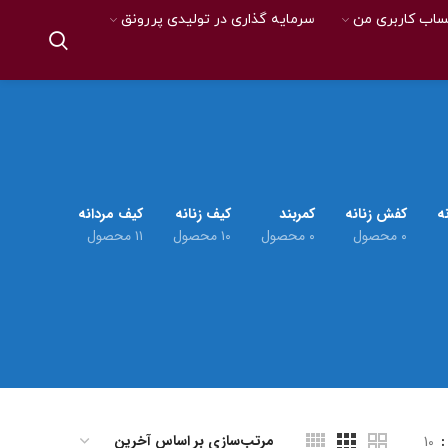
اب کاربری من
سرمایه گذاری در تولیدی پررونق
ه
کفش زنانه
کمربند
کیف زنانه
کیف مردانه
۰ محصول
۰ محصول
۱۰ محصول
۱۱ محصول
10