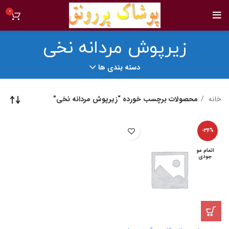
0
زیرپوش مردانه نخی
دسته بندی ها
خانه
محصولات برچسب خورده “زیرپوش مردانه نخی”
-34%
اتمام مو
جودی