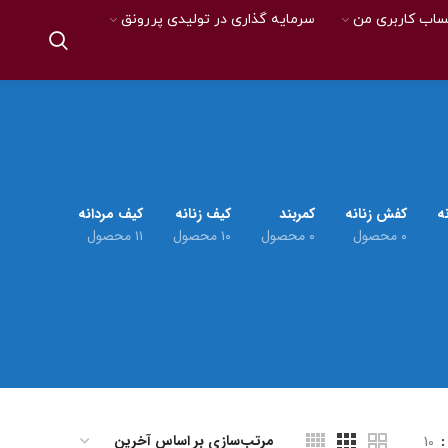
اب کاربری من
سرمایه گذاری در تولیدی پررونق
ه
کفش زنانه
کمربند
کیف زنانه
کیف مردانه
۰ محصول
۰ محصول
۱۰ محصول
۱۱ محصول
10