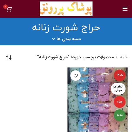
0
حراج شورت زنانه
دسته بندی ها
خانه
محصولات برچسب خورده “حراج شورت زنانه”
-30%
اتمام مو
جودی
ویژه
جدید