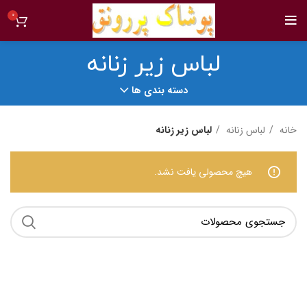
0
لباس زیر زنانه
دسته بندی ها
خانه
لباس زنانه
لباس زیر زنانه
هیچ محصولی یافت نشد.