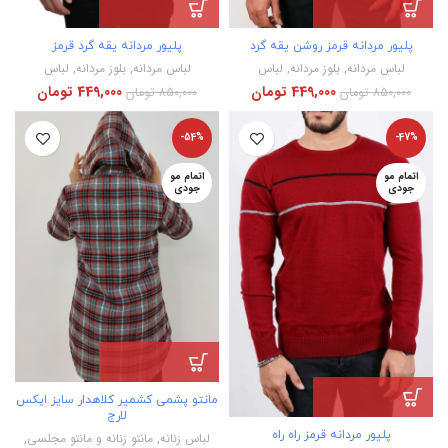
پلیور مردانه قرمز روشن یقه گرد
پلیور مردانه یقه گرد قرمز
لباس مردانه
,
بلوز مردانه
,
لباس
لباس مردانه
,
بلوز مردانه
,
لباس
449,000
تومان
449,000
تومان
850,000
تومان
850,000
تومان
-54%
-47%
اتمام مو
اتمام مو
جودی
جودی
مانتو پشمی کشمیر کلاهدار سایز ایکس
لارج
پلیور مردانه قرمز راه راه
لباس زنانه
,
مانتو زنانه و مانتو مجلسی
,