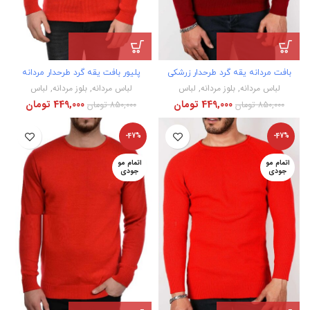
بافت مردانه یقه گرد طرحدار زرشکی
پلیور بافت یقه گرد طرحدار مردانه
لباس مردانه
,
بلوز مردانه
,
لباس
لباس مردانه
,
بلوز مردانه
,
لباس
449,000
تومان
449,000
تومان
850,000
تومان
850,000
تومان
-47%
-47%
اتمام مو
اتمام مو
جودی
جودی