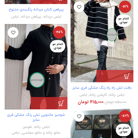
-51%
پیراهن کتان مردانه رنگبندی متنوع
لباس مردانه
,
پیراهن مردانه
,
لباس
اتمام مو
جودی
-45%
اتمام مو
جودی
بافت لش راه راه رنگ مشکی فری سایز
لباس زنانه
,
کاپشن زنانه
,
لباس
415,000
تومان
850,000
تومان
شومیز مانتویی نخی رنگ مشکی فری
-57%
سایز
لباس زنانه
,
شومیز
,
اتمام مو
جودی
مانتو زنانه و مانتو مجلسی
,
لباس