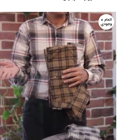
اتمام م
وجودی