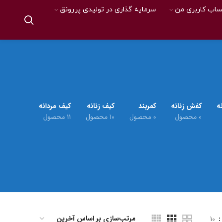
اب کاربری من
سرمایه گذاری در تولیدی پررونق
ه
کفش زنانه
کمربند
کیف زنانه
کیف مردانه
۰ محصول
۰ محصول
۱۰ محصول
۱۱ محصول
10