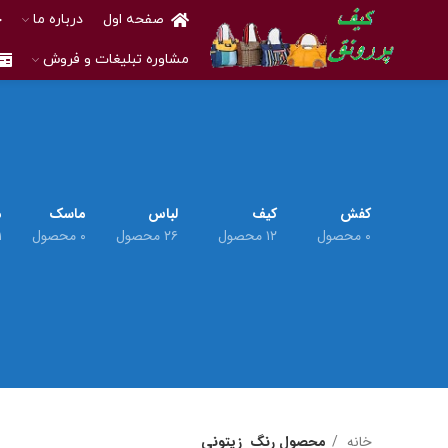
صفحه اول
درباره ما
خ
مشاوره تبلیغات و فروش
کفش
کیف
لباس
ماسک
م
۰ محصول
۱۲ محصول
۲۶ محصول
۰ محصول
۱ م
خانه
محصول رنگ
زیتونی