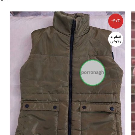
-40%
اتمام م
وجودی