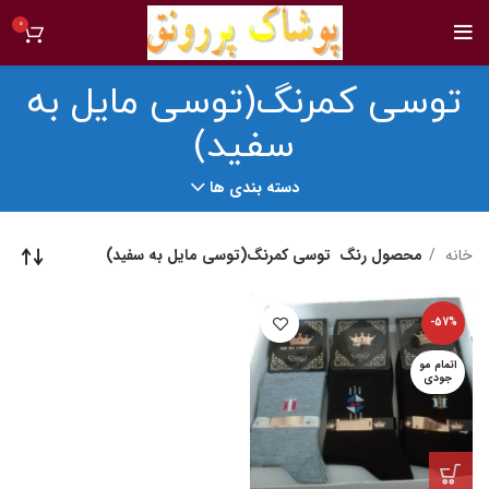
0
توسی کمرنگ(توسی مایل به
سفید)
دسته بندی ها
خانه
محصول رنگ
توسی کمرنگ(توسی مایل به سفید)
-57%
اتمام مو
جودی