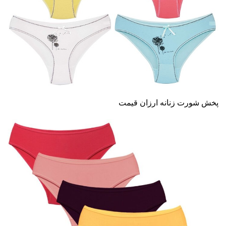
پخش شورت زنانه ارزان قیمت