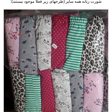
شورت زنانه همه سایز (طرحهای زیر فعلاً موجود نیستند):