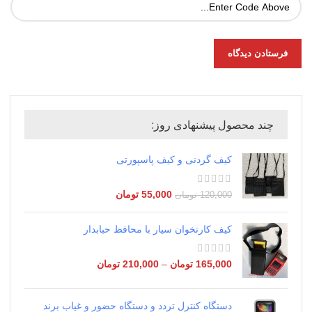
چند محصول پیشنهادی روز:
کیف گردنی و کیف پاسپورتی
55,000
تومان
120,000
تومان
کیف کارتخوان سیار با محافظ حبابدار
165,000
تومان
–
210,000
تومان
دستگاه کنترل تردد و دستگاه حضور و غیاب برند