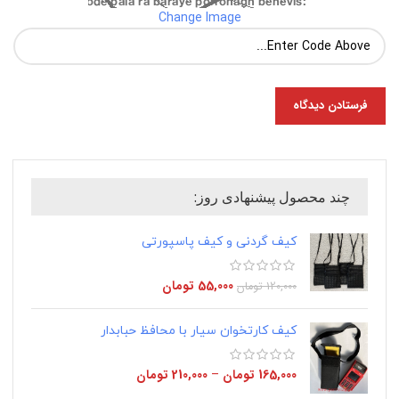
Change Image
چند محصول پیشنهادی روز:
کیف گردنی و کیف پاسپورتی
55,000
تومان
120,000
تومان
کیف کارتخوان سیار با محافظ حبابدار
165,000
تومان
–
210,000
تومان