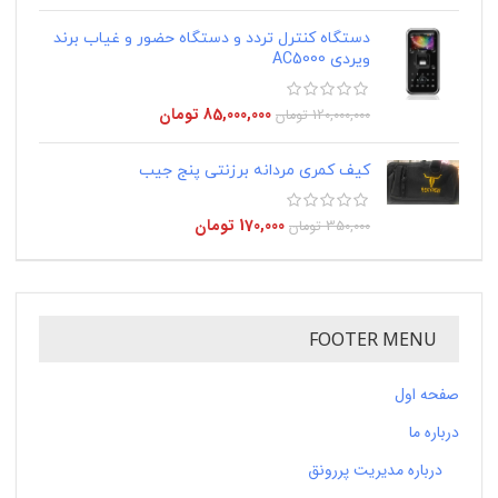
دستگاه کنترل تردد و دستگاه حضور و غیاب برند
ویردی AC5000
85,000,000
تومان
120,000,000
تومان
کیف کمری مردانه برزنتی پنج جیب
170,000
تومان
350,000
تومان
FOOTER MENU
صفحه اول
درباره ما
درباره مدیریت پررونق