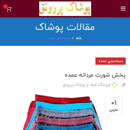
0
مقالات پوشاک
خانه
دسته‌بندی نشده
دسته‌بندی نشده
پخش شورت مردانه عمده
فروشگاه کیف و پوشاک پررونق
01
مارس