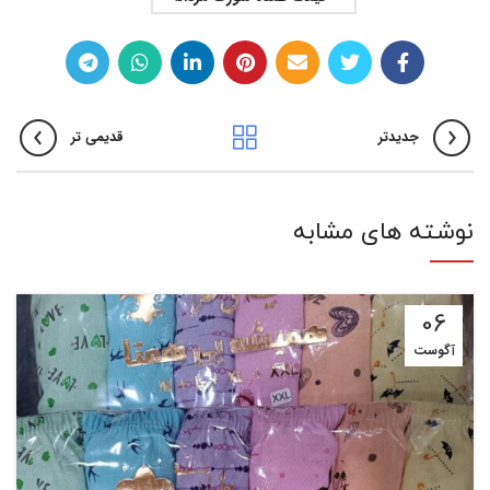
جدیدتر
قدیمی تر
نوشته های مشابه
06
آگوست