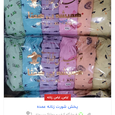
,
لباس
لباس زنانه
پخش شورت زنانه عمده
۰
فروشگاه کیف و پوشاک پررونق