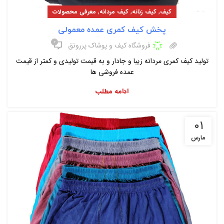
,
,
,
کیف
کیف زنانه
کیف مردانه
معرفی محصولات
پخش کیف کمری عمده معمولی
۰
فروشگاه کیف و پوشاک پررونق
تولید کیف کمری مردانه زیبا و جادار و به قیمت تولیدی و کمتر از قیمت
عمده فروشی ها
ادامه مطلب
01
مارس