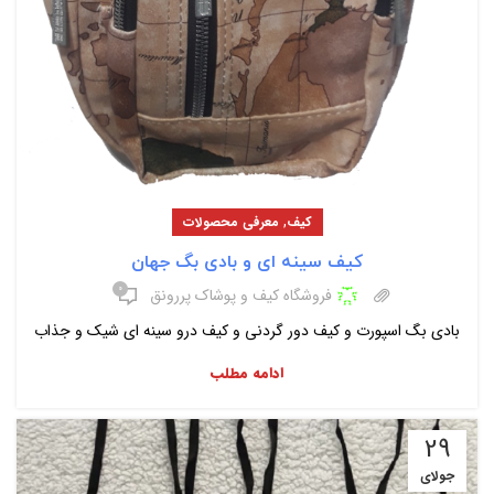
,
کیف
معرفی محصولات
کیف سینه ای و بادی بگ جهان
۰
فروشگاه کیف و پوشاک پررونق
بادی بگ اسپورت و کیف دور گردنی و کیف درو سینه ای شیک و جذاب
ادامه مطلب
29
جولای