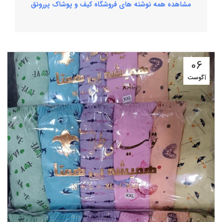
مشاهده همه نوشته های فروشگاه کیف و پوشاک پررونق
06
آگوست