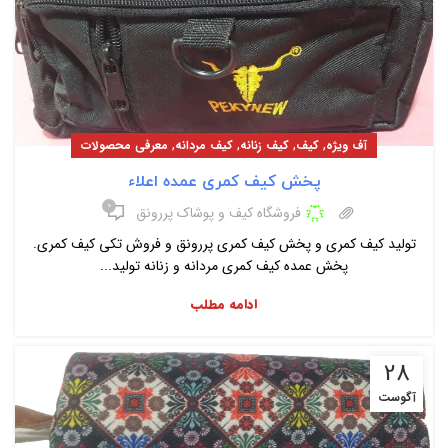
,
,
,
,
آف ویژه
کیف
کیف زنانه
کیف مردانه
معرفی محصولات
پخش کیف کمری عمده اعلاء
۰
فروشگاه کیف و پوشاک پررونق
تولید کیف کمری و پخش کیف کمری پررونق و فروش تکی کیف کمری.
پخش عمده کیف کمری مردانه و زنانه تولید...
ادامه مطلب
28
آگوست