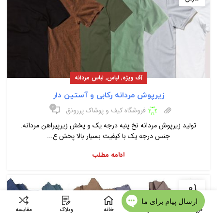
,
,
آف ویژه
لباس
لباس مردانه
زیرپوش مردانه رکابی و آستین دار
۰
فروشگاه کیف و پوشاک پررونق
تولید زیرپوش مردانه نخ پنبه درجه یک و پخش زیرپیراهن مردانه.
جنس درجه یک با کیفیت بسیار بالا پخش ع...
ادامه مطلب
01
مارس
فروشگاه
منو
خانه
وبلاگ
مقایسه