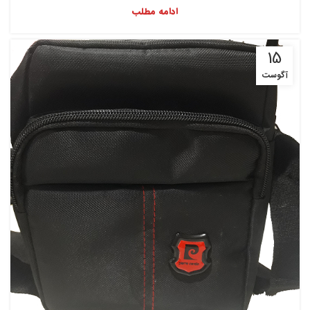
ادامه مطلب
15
آگوست