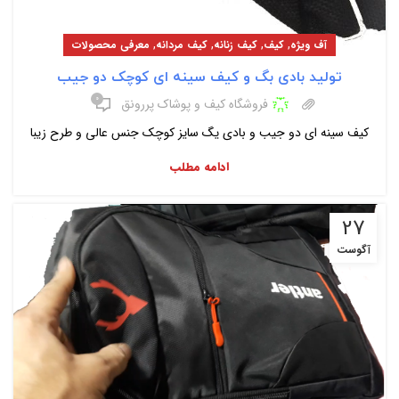
,
,
,
,
آف ویژه
کیف
کیف زنانه
کیف مردانه
معرفی محصولات
تولید بادی بگ و کیف سینه ای کوچک دو جیب
۰
فروشگاه کیف و پوشاک پررونق
کیف سینه ای دو جیب و بادی یگ سایز کوچک جنس عالی و طرح زیبا
ادامه مطلب
27
آگوست