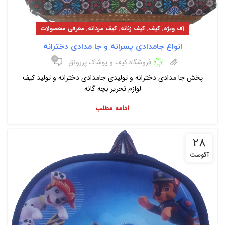
,
,
,
,
آف ویژه
کیف
کیف زنانه
کیف مردانه
معرفی محصولات
انواع جامدادی پسرانه و جا مدادی دخترانه
۰
فروشگاه کیف و پوشاک پررونق
پخش جا مدادی دخترانه و تولیدی جامدادی دخترانه و تولید کیف
لوازم تحریر بچه گانه
ادامه مطلب
28
آگوست