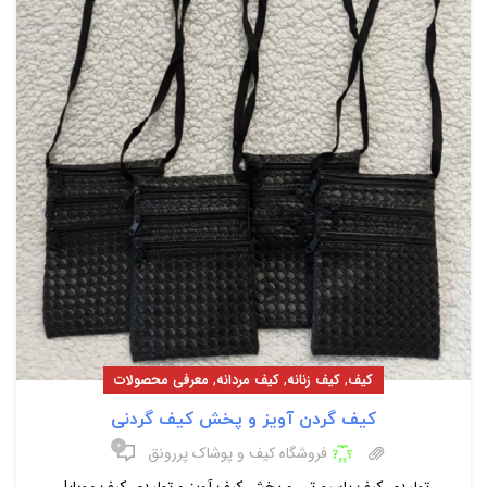
,
,
,
کیف
کیف زنانه
کیف مردانه
معرفی محصولات
کیف گردن آویز و پخش کیف گردنی
۰
فروشگاه کیف و پوشاک پررونق