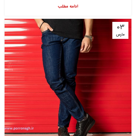
ادامه مطلب
03
مارس