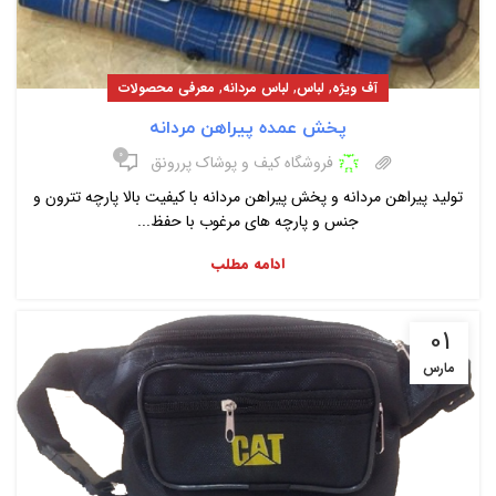
,
,
,
آف ویژه
لباس
لباس مردانه
معرفی محصولات
پخش عمده پیراهن مردانه
۰
فروشگاه کیف و پوشاک پررونق
تولید پیراهن مردانه و پخش پیراهن مردانه با کیفیت بالا پارچه تترون و
جنس و پارچه های مرغوب با حفظ...
ادامه مطلب
01
مارس