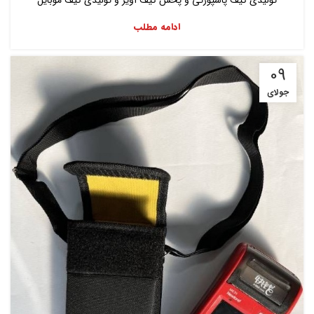
تولیدی کیف پاسپورتی و پخش کیف آویز و تولیدی کیف موبایل
ادامه مطلب
09
جولای