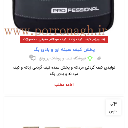
,
,
,
,
آف ویژه
کیف
کیف زنانه
کیف مردانه
معرفی محصولات
پخش کیف سینه ای و بادی بگ
۰
فروشگاه کیف و پوشاک پررونق
تولیدی کیف گردنی مردانه و پخش عمده کیف گردنی زنانه و کیف
مردانه و بادی بگ
ادامه مطلب
04
مارس