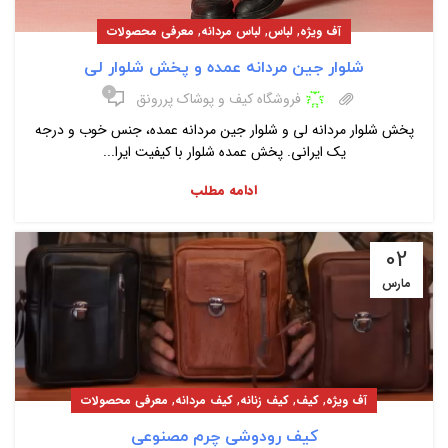
,
,
,
آف ویژه
لباس
لباس مردانه
معرفی محصولات
شلوار جین مردانه عمده و پخش شلوار لی
۰
فروشگاه کیف و پوشاک پررونق
پخش شلوار مردانه لی و شلوار جین مردانه عمده، جنس خوب و درجه
یک ایرانی. پخش عمده شلوار با کیفیت ایرا...
ادامه مطلب
02
مارس
,
,
,
,
آف ویژه
کیف
کیف زنانه
کیف مردانه
معرفی محصولات
کیف رودوشی چرم مصنوعی