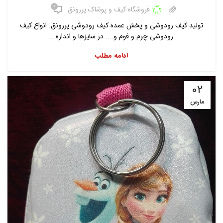
۰
فروشگاه کیف و پوشاک پررونق
تولید کیف رودوشی و پخش عمده کیف رودوشی پررونق. انواع کیف
رودوشی چرم و فوم و.... در سایزها و اندازه...
ادامه مطلب
02
مارس