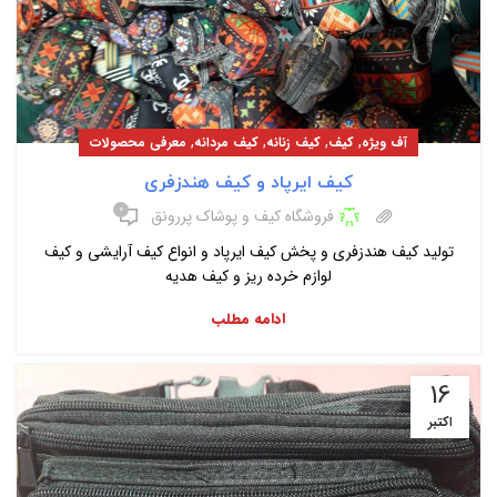
,
,
,
,
آف ویژه
کیف
کیف زنانه
کیف مردانه
معرفی محصولات
کیف ایرپاد و کیف هندزفری
۰
فروشگاه کیف و پوشاک پررونق
تولید کیف هندزفری و پخش کیف ایرپاد و انواع کیف آرایشی و کیف
لوازم خرده ریز و کیف هدیه
ادامه مطلب
16
اکتبر