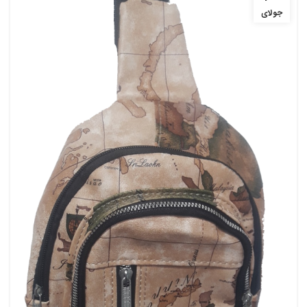
جولای