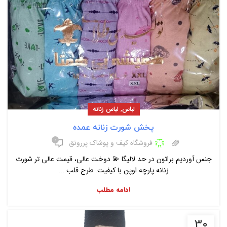
,
لباس
لباس زنانه
پخش شورت زنانه عمده
۰
فروشگاه کیف و پوشاک پررونق
جنس آوردیم براتون در حد لالیگا 💫 دوخت عالی، قیمت عالی تر شورت
زنانه پارچه اوپن با کیفیت. طرح قلب ...
ادامه مطلب
30