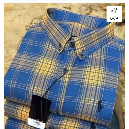
02
مارس