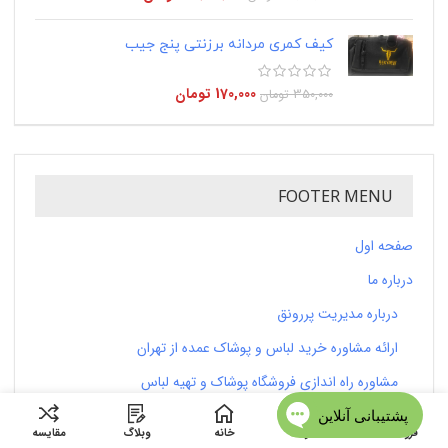
کیف کمری مردانه برزنتی پنج جیب
170,000
تومان
350,000
تومان
FOOTER MENU
صفحه اول
درباره ما
درباره مدیریت پررونق
ارائه مشاوره خرید لباس و پوشاک عمده از تهران
مشاوره راه اندازی فروشگاه پوشاک و تهیه لباس
خریدار لباس و کیف و کمربند عمده نو
فروشگاه
منو
خانه
وبلاگ
مقایسه