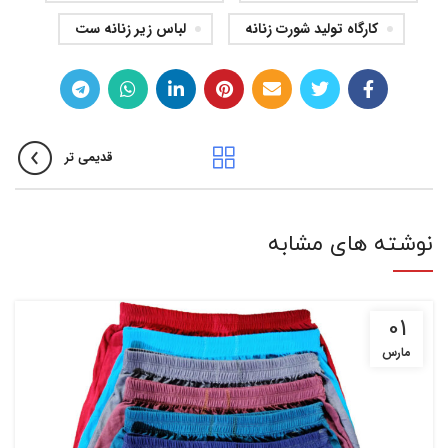
کارگاه تولید شورت زنانه
لباس زير زنانه ست
قدیمی تر
نوشته های مشابه
01
مارس