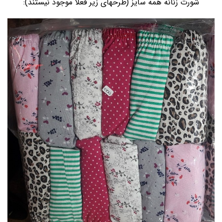
شورت زنانه همه سایز (طرحهای زیر فعلاً موجود نیستند):