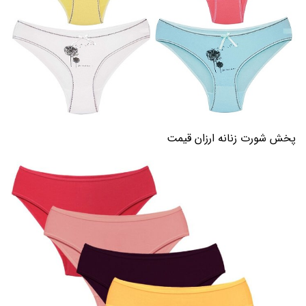
پخش شورت زنانه ارزان قیمت