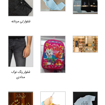
شلوار لی مردانه
شلوار رنگ نوک
مدادی