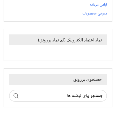
لباس مردانه
معرفی محصولات
نماد اعتماد الکترونیک (ای نماد پررونق)
جستجوی پررونق