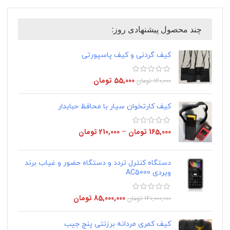
چند محصول پیشنهادی روز:
کیف گردنی و کیف پاسپورتی
55,000
تومان
120,000
تومان
کیف کارتخوان سیار با محافظ حبابدار
165,000
تومان
–
210,000
تومان
دستگاه کنترل تردد و دستگاه حضور و غیاب برند
ویردی AC5000
85,000,000
تومان
120,000,000
تومان
کیف کمری مردانه برزنتی پنج جیب