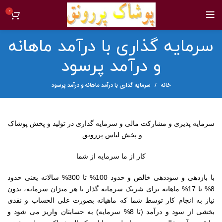
0
سرمایه گذاری با درآمد ماهانه
و درآمد پرسود
خانه
سرمایه گذاری با درآمد ماهانه و درآمد پرسود
سرمایه پذیری و مشارکت مالی و سرمایه گذاری در تولید و پخش پوشاک
و پخش لباس پررونق.
کار از ما سرمایه از شما
با بازدهی و سوددهی خالص و حدود 100% تا 300% سالانه یعنی حدود
8% تا 17% ماهانه برای شریک سرمایه گذار با هر میزان سرمایه، بدون
نیاز به انجام کار توسط شما که ماهیانه بصورت علی الحساب و نقدی
بخشی از سود و درآمد (تا 8% سرمایه) به حسابتان واریز می شود و