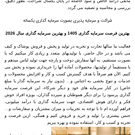
مابقی درآمد خالص و سود حاصله در پایان یکسال شراکت، بطور دقیق،
بررسی و محاسبه و تصفیه می گردد.
شراکت و سرمایه پذیری بصورت سرمایه گذاری یکساله
بهترین فرصت سرمایه گذاری 1405 و بهترین سرمایه گذاری سال 2026
فعالیت ما سالها تجارت و تجربه در تولید و پخش و فروش پوشاک و کیف
می باشد و در حال حاضر، با تولیدیهای متعدد و زیادی کار میکنیم که یا
بصورت مستقیم، به آنها سفارش دوخت و پارچه جهت تولید لباس میدهم و
یا مستقیماً از تولیدیها، محصولات آماده آنها را خریداری نموده و پخش می
کنیم. الآن هم صرفاً با هدف گسترش کسب و کار و افزایش محصولات و
خدمات و تنوع بخشی به اجناس و… (بدون نیاز به سرمایه گذار یا مبلغ
خاص) در کنار سرمایه های خود و دیگر شرکاء، این فرصت سرمایه
گذاری پرسود را برای دیگر هموطنان و سپرده گذاران، بویژه افراد خوش
فکر و دارای هوش اقتصادی، جهت سرمایه گذاری با درآمد میلیونی،
فراهم آورده ام تا با توجه به تجربیات و میزان مشتریان و سفارشات و…
جنس بیشتری را تولید و خرید و فروش کنیم و همگی، ازین فرصت و
تجربه و کسب و کار، استفاده نموده و بهره ببریم