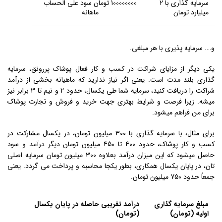
سرمایه گذاری با 2
100000000 تومان سود علی الحساب
میلیارد تومان
ماهانه
و…. سرمایه پذیری با هر مبلغی.
یکی دیگر از مزایای شراکت در کسب و کار فعال پوشاک پررونق، سرمایه
گذاری بلند مدت است. یعنی اگر نیاز ندارید که ماهیانه بخشی از درآمد
شراکت را دریافت کنید، سرمایه شما طی یکسال، حدود 2 و نیم تا 3 برابر نیز
میشه. زیرا فرصت و شرایط بهتری جهت خرید و فروش و تجارت پوشاک
برای من فراهم میشود.
برای مثال، با سرمایه گذاری با 300 میلیون تومان، در یکسال مشارکت در
کسب و کار پوشاک، حدود 400 تا 450 میلیون تومان دیگر درآمد و سود
حاصل میشود که این میزان درآمد بعلاوه 300 میلیون تومان سرمایه اصلی
تان، در پایان یکسال همکاری، بطور یکجا محاسبه و پرداخت می گردد. یعنی
جمعاً حدود 750 میلیون تومان.
مبلغ سرمایه گذاری
درآمد تقریبی حاصله در پایان یکسال
اولیه (تومان)
(تومان)