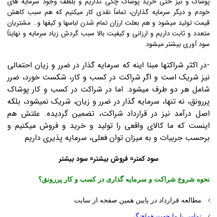
پوشاک و نیز حتی خرید پوشاک چکی نداریم و بلطف وجود سرمایه های
خودم و دیگر سرمایه گذاران، تماماً نقدی کار میکنیم که هم سبب کاهش
قیمت تولید میشود و هم بعلت ارزان تمام شدن لباسها و کیفها و… مشتریان
متعدد و ثابت داریم و ارزانی و کیفیت بالا سبب گردش زیاد سرمایه و نهایتاً
سود آوری بیشتر میشود
-در اکثر شراکتها مبنا اینه که سرمایه گذار در ضرر و زیان احتمالی
نیز شریک است و اگر شراکت در کسب و کار، شکست خورد، ضرر
شامل هر دو طرف میشود. اما در شراکت در کسب و کار پوشاک
پررونق، نه تنها، سرمایه گذار در ضرر و زیان، شریک نمیشود، بلکه
اصل درآمد نیز در قرارداد شراکت، تضمین گردیده. علتش هم
اینست که ما کالای واقعی را تولید و خرید و فروش میکنیم و
برحسب جربیات و به میزان توان فعلی، سرمایه پذیری داریم
سود کمتر= فروش بیشتر= سود بیشتر
نحوه شروع شراکت و سرمایه گذاری در کسب و کار پررونق؟
مطالعه قرارداد در پایین همین صفحه از سایت
تماس با ما جهت هماهنگی