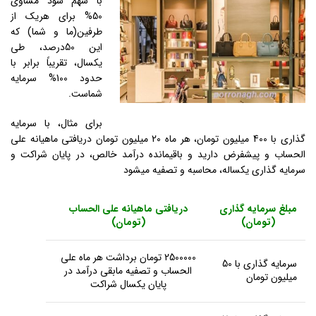
با سهم سود مساوی
50% برای هریک از
طرفین(ما و شما) که
این 50درصد، طی
یکسال، تقریباً برابر با
حدود 100% سرمایه
شماست.
برای مثال، با سرمایه
گذاری با 400 میلیون تومان، هر ماه 20 میلیون تومان دریافتی ماهیانه علی
الحساب و پیشفرض دارید و باقیمانده درآمد خالص، در پایان شراکت و
سرمایه گذاری یکساله، محاسبه و تصفیه میشود
مبلغ سرمایه گذاری
دریافتی ماهیانه علی الحساب
(تومان)
(تومان)
2500000 تومان برداشت هر ماه علی
سرمایه گذاری با 50
الحساب و تصفیه مابقی درآمد در
میلیون تومان
پایان یکسال شراکت