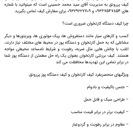
کیف پررونق به مدیریت آقای سید محمد حسینی است که میتوانید با شماره
های 09367547854 و 09329227709 برای سفارش کیف تماس بگیرید.
چرا کیف دستگاه کارتخوان ضروری است؟
کسب و کارهای سیار مانند دستفروش ها، پیک موتوری ها، ویزیتورها و دیگر
مشاغلی که به حمل کارتخوان و دستگاه پوز در محیط های مختلف نیاز دارند،
اغلب با چالش هایی مثل ضربه، رطوبت و شرایط نامساعد محیطی مواجه
هستند. کیف برزنتی کارتخوان بعنوان یک راه حل مطمئن از دستگاه پوز شما
در برابر تمامی این تهدیدها محافظت می کند
ویژگیهای منحصربفرد کیف کارتخوان و کیف دستگاه پوز پررونق:
– جنس باکیفیت و بادوام
– طراحی سبک و قابل حمل
– کیفیت برتر در برابر قیمت مناسب
– مقاوم در برابر رطوبت و گردوغبار