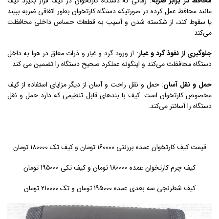
محافظ در برابر ضرب
ه
: زمانی که دستگاه کارتخوان در کیف قرار بگیرد کیف
مانند محافظ عمل کرده در صورتیکه دستگاه کارتخوان بطور اتفاقی ضربه ببیند
یا سقوط کند، از شکسته شدن و آسیب به قطعات حساس داخلی محافظت
می‌کند
جلوگیری از نفوذ گرد و غبا
ر
: از ورود گرد و غبار و ذرات معلق در هوا به داخل
دستگاه محافظت می‌کند و اینگونه عملکرد صحیح دستگاه را تضمین می کند
حمل و نقل آسا
ن
: حمل و نقل راحت و آسان از دیگر مزایای استفاده از کیف
مخصوص کارتخوان است. کیف با بندهای قابل تنظیمی که دارد حمل و نقل
دستگاه را آسانتر می‌کند.
قیمت کیف کارتخوان عمده برزنتی 160000 تومان و کیف تک 180000 تومان
کیف چرم کارتخوان عمده 180000 تومان و کیف تکی 195000 تومان
کیف شطرنجی سه بعدی عمده 195000 تومان و تک 210000 تومان