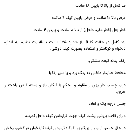
قد کامل از بالا تا پایین 18 سانت
عرض بالا 10 سانت و عرض پایین کیف 9 سانت
قطر بغل (قطر مفید داخل) از بالا 8 سانت و پایین 4 سانت
بند کامل در حالت کاملاً باز حدود 135 سانت با قابلیت تنظیم به اندازه
دلخواه و کوتاهتر و استفاده بصورت کیف دوشی.
رنگ بدنه کیف: مشکی.
محافظ حبابدار داخلی به رنگ زرد و یا سایر رنگها.
درب چسب دار پهن و مقاوم و محکم با امکان باز و بسته کردن راحت و
سریع.
جنس درجه یک و اعلاء
دارای قلاب برزنتی پشت کیف جهت قراردادن کیف داخل کمربند.
در حال حاضر، اولین و بزرگترین کارگاه تولیدی کیف کارتخوان در کشور، پخش