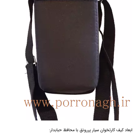
ابعاد کیف کارتخوان سیار پررونق با محافظ حبابدار: