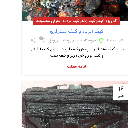
,
,
,
,
آف ویژه
کیف
کیف زنانه
کیف مردانه
معرفی محصولات
کیف ایرپاد و کیف هندزفری
۰
توسط
فروشگاه کیف و پوشاک پررونق
تولید کیف هندزفری و پخش کیف ایرپاد و انواع کیف آرایشی
و کیف لوازم خرده ریز و کیف هدیه
ادامه مطلب
16
اکتبر