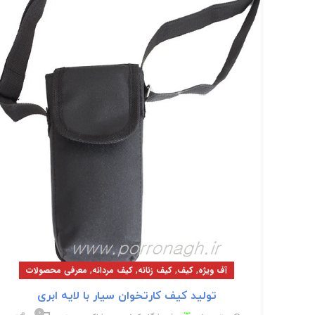
,
,
,
,
آف ویژه
کیف
کیف زنانه
کیف مردانه
معرفی محصولات
تولید کیف کارتخوان سیار با لایه ابری
۰