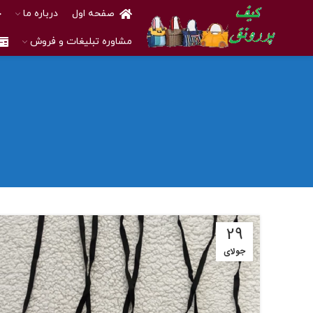
صفحه اول
درباره ما
خ
مشاوره تبلیغات و فروش
29
جولای