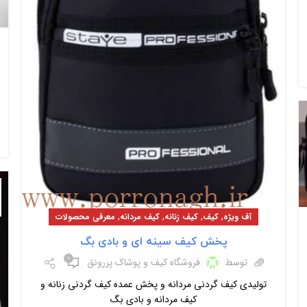
,
,
,
,
آف ویژه
کیف
کیف زنانه
کیف مردانه
معرفی محصولات
پخش کیف سینه ای و بادی بگ
۰
توسط
فروشگاه کیف و پوشاک پررونق
تولیدی کیف گردنی مردانه و پخش عمده کیف گردنی زنانه و
کیف مردانه و بادی بگ