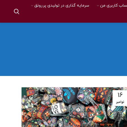
اب کاربری من
سرمایه گذاری در تولیدی پررونق
16
نوامبر