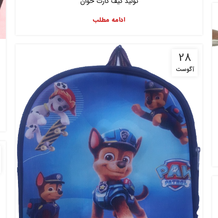
تولید کیف کارت خوان
ادامه مطلب
28
آگوست