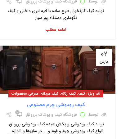
توسط
فروشگاه کیف و پوشاک پررونق
تولید کیف کارتخوان طرح ساده با لایه ابری داخلی و کیف
نگهداری دستگاه پوز سیار
ادامه مطلب
02
مارس
,
,
,
,
آف ویژه
کیف
کیف زنانه
کیف مردانه
معرفی محصولات
کیف رودوشی چرم مصنوعی
۰
توسط
فروشگاه کیف و پوشاک پررونق
تولید کیف رودوشی و پخش عمده کیف رودوشی پررونق.
انواع کیف رودوشی چرم و فوم و.... در سایزها و اندازه...