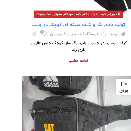
,
,
,
,
آف ویژه
کیف
کیف زنانه
کیف مردانه
معرفی محصولات
تولید بادی بگ و کیف سینه ای کوچک دو جیب
۰
توسط
فروشگاه کیف و پوشاک پررونق
کیف سینه ای دو جیب و بادی یگ سایز کوچک جنس عالی و
طرح زیبا
ادامه مطلب
20
جولای