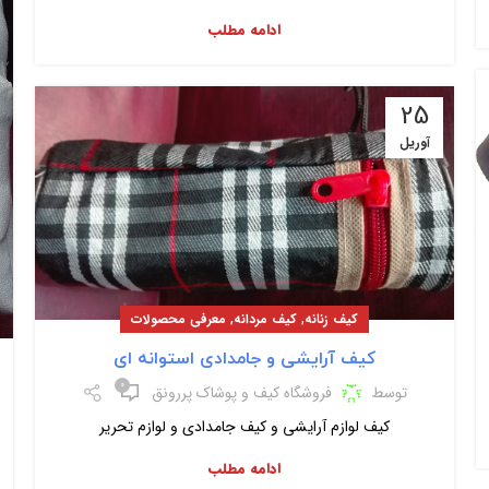
ادامه مطلب
25
آوریل
,
,
کیف زنانه
کیف مردانه
معرفی محصولات
کیف آرایشی و جامدادی استوانه ای
۰
توسط
فروشگاه کیف و پوشاک پررونق
کیف لوازم آرایشی و کیف جامدادی و لوازم تحریر
ادامه مطلب