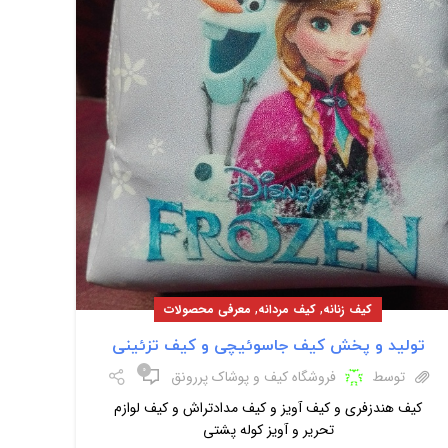
,
,
کیف زنانه
کیف مردانه
معرفی محصولات
تولید و پخش کیف جاسوئیچی و کیف تزئینی
۰
توسط
فروشگاه کیف و پوشاک پررونق
کیف هندزفری و کیف آویز و کیف مدادتراش و کیف لوازم
تحریر و آویز کوله پشتی