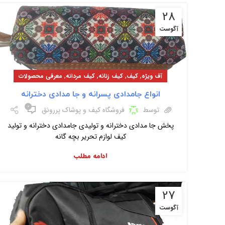
28
آگوست
,
,
,
,
آف ویژه
کیف
کیف زنانه
کیف مردانه
معرفی محصولات
انواع جامدادی پسرانه و جا مدادی دخترانه
۰
توسط
فروشگاه کیف و پوشاک پررونق
پخش جا مدادی دخترانه و تولیدی جامدادی دخترانه و تولید
کیف لوازم تحریر بچه گانه
ادامه مطلب
27
آگوست