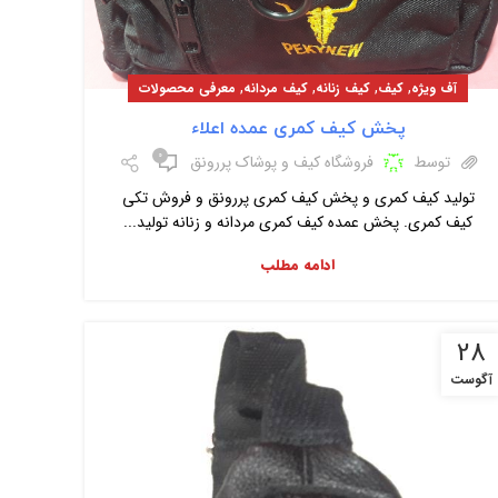
,
,
,
,
آف ویژه
کیف
کیف زنانه
کیف مردانه
معرفی محصولات
پخش کیف کمری عمده اعلاء
۰
توسط
فروشگاه کیف و پوشاک پررونق
تولید کیف کمری و پخش کیف کمری پررونق و فروش تکی
کیف کمری. پخش عمده کیف کمری مردانه و زنانه تولید...
ادامه مطلب
28
آگوست