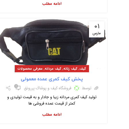
ادامه مطلب
01
مارس
,
,
,
کیف
کیف زنانه
کیف مردانه
معرفی محصولات
پخش کیف کمری عمده معمولی
۰
توسط
فروشگاه کیف و پوشاک پررونق
تولید کیف کمری مردانه زیبا و جادار و به قیمت تولیدی و
کمتر از قیمت عمده فروشی ها
ادامه مطلب