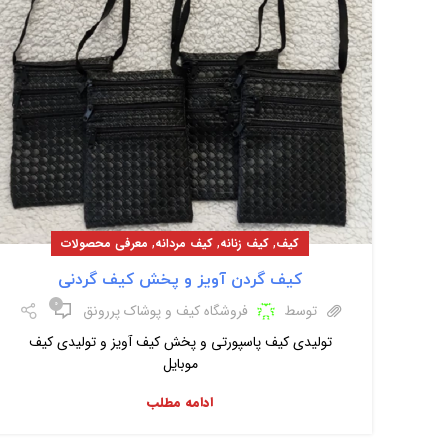
,
,
,
کیف
کیف زنانه
کیف مردانه
معرفی محصولات
کیف گردن آویز و پخش کیف گردنی
۰
توسط
فروشگاه کیف و پوشاک پررونق
تولیدی کیف پاسپورتی و پخش کیف آویز و تولیدی کیف
موبایل
ادامه مطلب