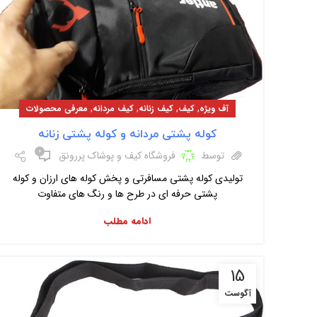
,
,
,
,
آف ویژه
کیف
کیف زنانه
کیف مردانه
معرفی محصولات
کوله پشتی مردانه و کوله پشتی زنانه
۰
توسط
فروشگاه کیف و پوشاک پررونق
تولیدی کوله پشتی مسافرتی و پخش کوله های ارزان و کوله
پشتی حرفه ای در طرح ها و رنگ های متفاوت
ادامه مطلب
15
آگوست