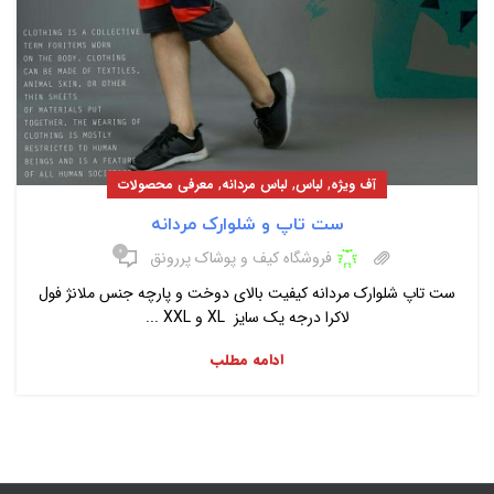
,
,
,
آف ویژه
لباس
لباس مردانه
معرفی محصولات
ست تاپ و شلوارک مردانه
۰
فروشگاه کیف و پوشاک پررونق
ست تاپ شلوارک مردانه کیفیت بالای دوخت و پارچه جنس ملانژ فول
لاکرا درجه یک سایز XL و XXL ...
ادامه مطلب