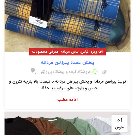
,
,
,
آف ویژه
لباس
لباس مردانه
معرفی محصولات
پخش عمده پیراهن مردانه
۰
فروشگاه کیف و پوشاک پررونق
تولید پیراهن مردانه و پخش پیراهن مردانه با کیفیت بالا پارچه تترون و
جنس و پارچه های مرغوب با حفظ...
ادامه مطلب
01
مارس