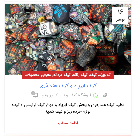
16
نوامبر
,
,
,
,
آف ویژه
کیف
کیف زنانه
کیف مردانه
معرفی محصولات
کیف ایرپاد و کیف هندزفری
۰
فروشگاه کیف و پوشاک پررونق
تولید کیف هندزفری و پخش کیف ایرپاد و انواع کیف آرایشی و کیف
لوازم خرده ریز و کیف هدیه
ادامه مطلب