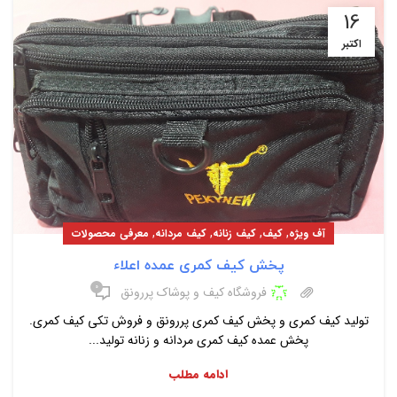
16
اکتبر
,
,
,
,
آف ویژه
کیف
کیف زنانه
کیف مردانه
معرفی محصولات
پخش کیف کمری عمده اعلاء
۰
فروشگاه کیف و پوشاک پررونق
تولید کیف کمری و پخش کیف کمری پررونق و فروش تکی کیف کمری.
پخش عمده کیف کمری مردانه و زنانه تولید...
ادامه مطلب