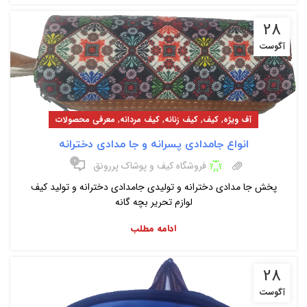
28
آگوست
,
,
,
,
آف ویژه
کیف
کیف زنانه
کیف مردانه
معرفی محصولات
انواع جامدادی پسرانه و جا مدادی دخترانه
۰
فروشگاه کیف و پوشاک پررونق
پخش جا مدادی دخترانه و تولیدی جامدادی دخترانه و تولید کیف
لوازم تحریر بچه گانه
ادامه مطلب
28
آگوست