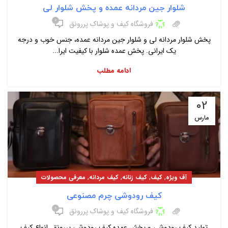
شلوار جین مردانه عمده و پخش شلوار لی
۰
فروشگاه کیف و پوشاک پررونق
پخش شلوار مردانه لی و شلوار جین مردانه عمده، جنس خوب و درجه
یک ایرانی. پخش عمده شلوار با کیفیت ایرا...
ادامه مطلب
02
مارس
,
,
,
,
آف ویژه
کیف
کیف زنانه
کیف مردانه
معرفی محصولات
کیف رودوشی چرم مصنوعی
۰
فروشگاه کیف و پوشاک پررونق
تولید کیف رودوشی و پخش عمده کیف رودوشی پررونق. انواع کیف