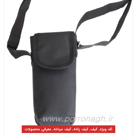
,
,
,
,
آف ویژه
کیف
کیف زنانه
کیف مردانه
معرفی محصولات