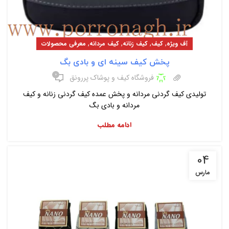
,
,
,
,
آف ویژه
کیف
کیف زنانه
کیف مردانه
معرفی محصولات
پخش کیف سینه ای و بادی بگ
۰
فروشگاه کیف و پوشاک پررونق
تولیدی کیف گردنی مردانه و پخش عمده کیف گردنی زنانه و کیف
مردانه و بادی بگ
ادامه مطلب
04
مارس