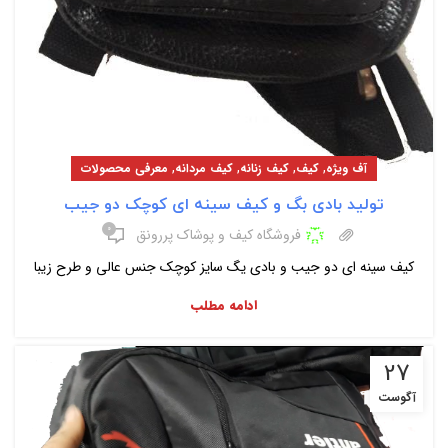
,
,
,
,
آف ویژه
کیف
کیف زنانه
کیف مردانه
معرفی محصولات
تولید بادی بگ و کیف سینه ای کوچک دو جیب
۰
فروشگاه کیف و پوشاک پررونق
کیف سینه ای دو جیب و بادی یگ سایز کوچک جنس عالی و طرح زیبا
ادامه مطلب
27
آگوست