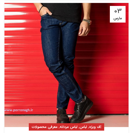
03
مارس
,
,
,
آف ویژه
لباس
لباس مردانه
معرفی محصولات