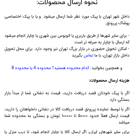
نحوه ارسال محصولات:
داخل شهر تهران با پیک مورد نظر شما ارسال میشود. و یا با پیک اختصاصی
پوشاک پررونق.
- برای سایر شهرها از طریق باربری یا اتوبوس بین شهری یا چاپار انجام میشود
که ارسال با چاپار به صرفه تر است
- امکان تحویل حضوری در بازار بزرگ تهران نیز وجود دارد. برای محل تحویل
داخل بازار تهران، با ما
تماس
بگیرید
و همچنین بخوانید:
کدام محدوده هستید؟ محدوده A یا محدوده B
هزینه ارسال محصولات:
اگر با پیک خودتان قصد دریافت دارید، قیمت به نشانی شما از مبدأ بازار
بستگی دارد
اگر با توسط نماینده پررونق قصد دریافت کالا در نشانی دلخواهتان را دارید،
قیمت ارسال فعلاً حدود 50000 تا 100000 تومان و بستگی به محدوده شما
میباشد
برای سایر شهرهای ایران، اگر ارسال کالا با چاپار انجام شود، تا درب منزل یا