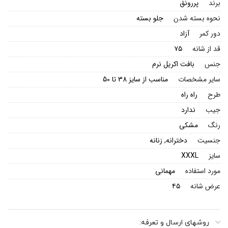
برند
پررونق
نحوه بسته شدن
جلو بسته
دور کمر
آزاد
قد از شانه
۷۵
جنس
بافت اکریل نرم
سایر مشخصات
مناسب از سایز 38 تا 50
طرح
راه راه
جیب
ندارد
رنگ
مشکی
جنسیت
دخترانه, زنانه
سایز
XXXL
مورد استفاده
مهمانی
عرض شانه
۴۵
روشهای ارسال و تعرفه: