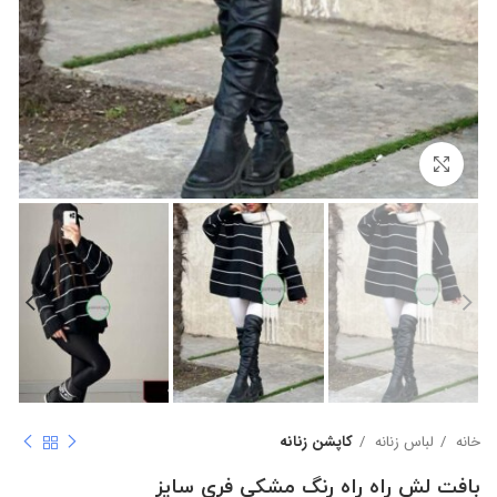
بزرگنمایی تصویر
خانه
لباس زنانه
کاپشن زنانه
بافت لش راه راه رنگ مشکی فری سایز