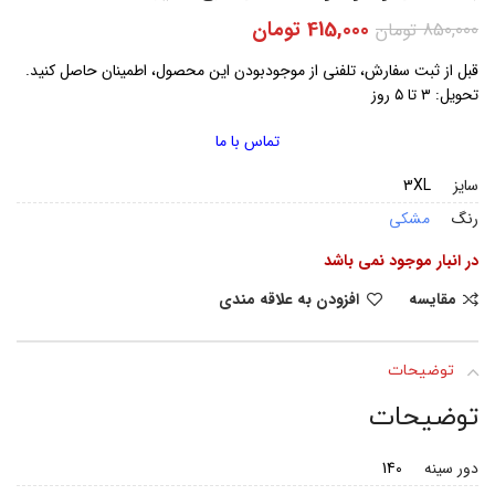
415,000
تومان
850,000
تومان
قبل از ثبت سفارش، تلفنی از موجودبودن این محصول، اطمینان حاصل کنید.
تحویل: ۳ تا ۵ روز
تماس با ما
سایز
3XL
رنگ
مشکی
در انبار موجود نمی باشد
مقایسه
افزودن به علاقه مندی
توضیحات
توضیحات
دور سینه
140