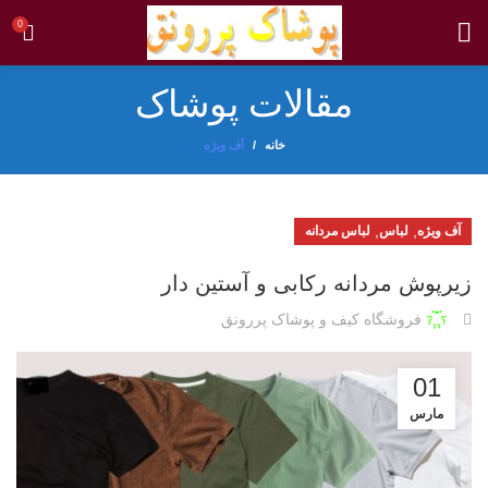
0
مقالات پوشاک
خانه
آف ویژه
,
,
آف ویژه
لباس
لباس مردانه
زیرپوش مردانه رکابی و آستین دار
فروشگاه کیف و پوشاک پررونق
01
مارس