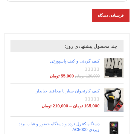
چند محصول پیشنهادی روز:
کیف گردنی و کیف پاسپورتی
55,000
تومان
120,000
تومان
کیف کارتخوان سیار با محافظ حبابدار
165,000
تومان
–
210,000
تومان
دستگاه کنترل تردد و دستگاه حضور و غیاب برند
ویردی AC5000