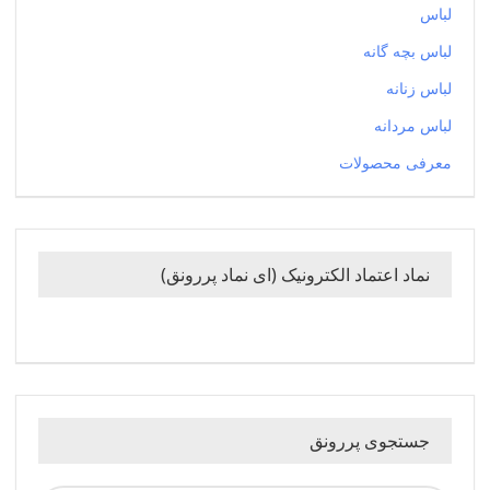
لباس
لباس بچه گانه
لباس زنانه
لباس مردانه
معرفی محصولات
نماد اعتماد الکترونیک (ای نماد پررونق)
جستجوی پررونق