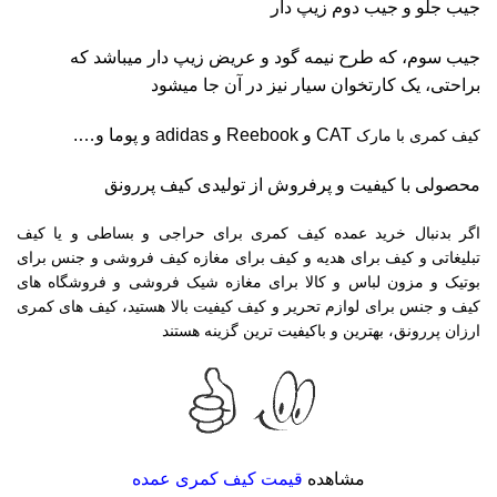
جیب جلو و جیب دوم زیپ دار
جیب سوم، که طرح نیمه گود و عریض زیپ دار میباشد که
براحتی، یک کارتخوان سیار نیز در آن جا میشود
CAT و Reebook و adidas و پوما و….
کیف کمری با مارک
محصولی با کیفیت و پرفروش از تولیدی کیف پررونق
اگر بدنبال خرید عمده کیف کمری برای حراجی و بساطی و یا کیف
تبلیغاتی و کیف برای هدیه و کیف برای مغازه کیف فروشی و جنس برای
بوتیک و مزون لباس و کالا برای مغازه شیک فروشی و فروشگاه های
کیف و جنس برای لوازم تحریر و کیف کیفیت بالا هستید، کیف های کمری
ارزان پررونق، بهترین و باکیفیت ترین گزینه هستند
مشاهده
قیمت کیف کمری عمده