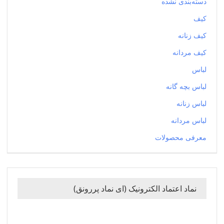
دسته‌بندی نشده
کیف
کیف زنانه
کیف مردانه
لباس
لباس بچه گانه
لباس زنانه
لباس مردانه
معرفی محصولات
نماد اعتماد الکترونیک (ای نماد پررونق)