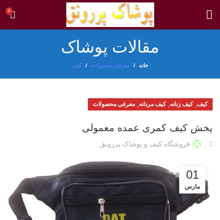
0
مقالات پوشاک
خانه
معرفی محصولات
کیف
,
,
,
کیف
کیف زنانه
کیف مردانه
معرفی محصولات
پخش کیف کمری عمده معمولی
فروشگاه کیف و پوشاک پررونق
01
مارس