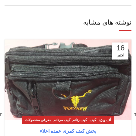
نوشته های مشابه
16
اکتبر
,
,
,
,
آف ویژه
کیف
کیف زنانه
کیف مردانه
معرفی محصولات
پخش کیف کمری عمده اعلاء