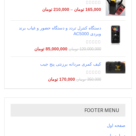
165,000
تومان
–
210,000
تومان
دستگاه کنترل تردد و دستگاه حضور و غیاب برند
ویردی AC5000
85,000,000
تومان
120,000,000
تومان
کیف کمری مردانه برزنتی پنج جیب
170,000
تومان
350,000
تومان
FOOTER MENU
صفحه اول
درباره ما