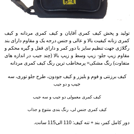
تولید و پخش کیف کمری آقایان و کیف کمری مردانه و کیف
کمری زنانه
کیفیت بالا و عالی و جنس درجه یک و مقاوم
دارای بند
رگلاژی جهت تنظیم سایز با دور کمر
و دارای قفل و گیره محکم و
مقاوم
زیپ جلو- زیپ وسط و زیپ بالا (چند جیب در اندازه های
متفاوت)
رنگ مشکی= پرمخاطب ترین رنگ کیف کمری مردانه
کیف برزنتی و فوم و بلیزر و کیف جودون، طرح جلو توری، سه
جیب
و دو جیب
کیف کمری معمولی دو جیب و سه جیب
کیف کمری جنس لی، رنگ بندی متنوع و جذاب
دور کامل کمر، بند + تنه کیف: 110 الی115 سانت.