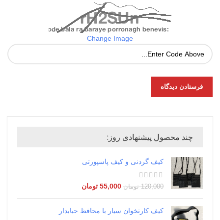
Change Image
چند محصول پیشنهادی روز:
کیف گردنی و کیف پاسپورتی
55,000
تومان
120,000
تومان
کیف کارتخوان سیار با محافظ حبابدار