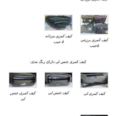
کیف کمری مردانه
کیف کمری برزنتی
۵ جیب
۵جیب
کیف کمری جنس لی دارای رنگ بندی:
کیف جنس لی
کیف کمری جنس
کیف کمری لی
لی