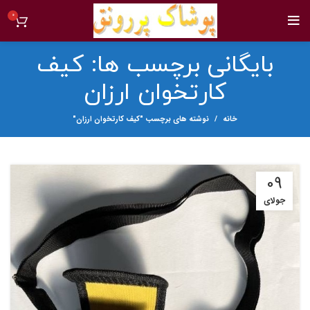
0
بایگانی برچسب ها: کیف
کارتخوان ارزان
خانه
نوشته های برچسب "کیف کارتخوان ارزان"
09
جولای